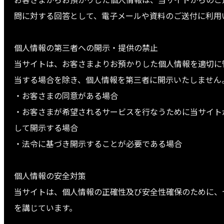
問に対する回答として、電子メールや資料のご送付に利用
個人情報の第三者への開示・提供の禁止
当サイトは、お客さまよりお預かりした個人情報を適切に
当する場合を除き、個人情報を第三者に開示いたしません
・お客さまの同意がある場合
・お客さまが希望されるサービスを行なうために当サイト
して開示する場合
・法令に基づき開示することが必要である場合
個人情報の安全対策
当サイトは、個人情報の正確性及び安全性確保のために、
を講じています。