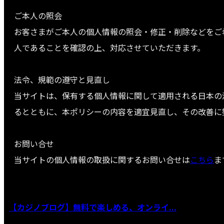
ご本人の照会
お客さまがご本人の個人情報の照会・修正・削除などをご
人であることを確認の上、対応させていただきます。
法令、規範の遵守と見直し
当サイトは、保有する個人情報に関して適用される日本の
るとともに、本ポリシーの内容を適宜見直し、その改善に
お問い合せ
当サイトの個人情報の取扱に関するお問い合せは
こちら
ま
【カジノブログ】無料で楽しめる、オンライ...