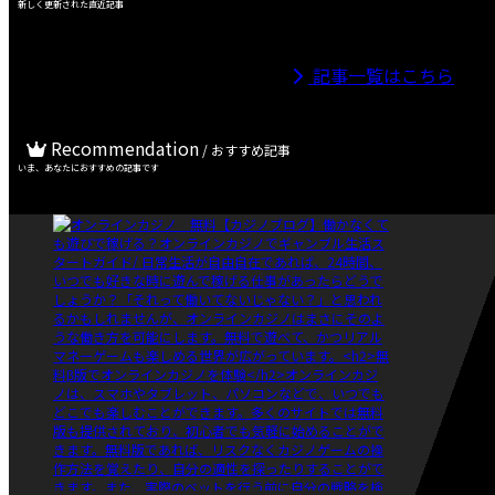
新しく更新された直近記事
記事一覧はこちら
Recommendation
/ おすすめ記事
いま、あなたにおすすめの記事です