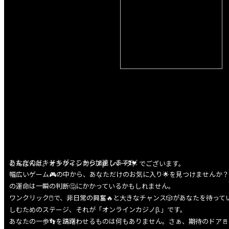
あなたのドキドキがここから加速します❗️💓
こんばんは。オンラインカジノβ（ベータ）でございます。
幅広いゲーム🎮の中から、あなただけのお気に入り🌟を見つけませんか？
の運命は一瞬の判断🤔にかかっているかもしれません。
ワンクリック🖱で、非日常の興奮🔥と大きなチャンス🎲があなたを待って
しむためのステージ、それが「オンラインカジノβ.」です。
あなたの一歩👣を躊躇わせるものは何もありません。さぁ、期待のドア🚪