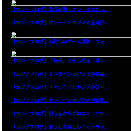
オンラインカジノ 無料【カジノブログ】働か
なくても遊びで稼げる？オンラインカジノでギ
【カジノブログ】驚愕対策！オンラインカジ...
ャンブル生活スタートガイド/ 日常生活が自由自
在であれば、24時間、いつでも好きな時に遊ん
【カジノブログ】オンラインカジノの全知識...
で稼げる仕事があったらどうでしょうか？「そ
れって働いてないじゃない？」と思われるかも
しれませんが、オンラインカジノはまさにその
【カジノブログ】新時代のゲーム体験！ウォ...
ような働き方を可能にします。無料で遊べて、か
つリアルマネーゲームも楽しめる世界が広がっ
ています。
【カジノブログ】「無料」で楽しめる？オン...
無料β版でオンラインカジノを
【カジノブログ】オンラインカジノでの収益...
体験
【カジノブログ】「オンラインカジノのジャ...
オンラインカジノは、スマホやタブレット、パ
オンラインカジノ 合法【カジノブログ】世界
ソコンなどで、いつでもどこでも楽しむことが
中で愛されるオンラインカジノの合法性につい
できます。多くのサイトでは無料版も提供され
【カジノブログ】オンラインカジノの税金問...
て徹底解説！日本でも安心してプレイできるの
ており、初心者でも気軽に始めることができま
か？/オンラインカジノ界の垣根が日本でも少し
す。無料版であれば、リスクなくカジノゲーム
【カジノブログ】初心者からプロまで！バカ...
ずつ取り払われつつありますが、程度の差こそ
の操作方法を覚えたり、自分の適性を探ったり
あれ、日本においてもカジノゲームへの風当た
することができます。また、実際のベットを行
りは強いものがあります。本記事では、オンラ
【カジノブログ】安心して楽しむ！オンライ...
う前に自分の戦略を検証するための実験の場で
インカジノの合法性について解説します。様々