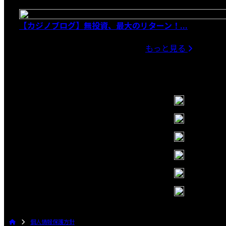
もあります。
な視点から見ることで、日本におけるオンライ
ンカジノの合法化についての理解を深めていた
【カジノブログ】無投資、最大のリターン！...
会員登録をして本間のオンライ
だけることでしょう。
ンカジノを楽しむ
もっと見る
1. オンラインカジノの合法性に
オンラインカジノ ウォレット【カジノブロ
ついて
オンラインカジノで遊ぶには、まずは会員登録
グ】新時代のゲーム体験！ウォレットが重要な
が必要です。登録自体は簡単で、5分もあれば完
役割を果たすオンラインカジノ/オンラインカジ
了するはずです。登録後は入金を行い、本間の
ノというエキサイティングな世界。その中で重
最初にオンラインカジノの合法性について説明
カジノゲームを楽しむことができます。多数の
要な役割を果たすのが「ウォレット」です。こ
します。具体的には、オンラインカジノが合法
ゲームが提供されており、ルーレットやスロッ
の記事ではその詳細を深く掘り下げて見ていき
となる条件、禁止されているケース、各国の法
ト、ポーカーなどの遊び方もそれぞれ異なり、
ます。
律の違いなどを触れていきます。さらに、ユー
一晩中遊ぶのも楽しいです。その上、リアルマ
ザー自身が法律を理解し遵守することの重要性
オンラインカジノ ボーナス【カジノブログ】
なぜウォレットが必要なのか
ネーゲームで勝つとリアルな賞金を手に入れる
についても述べます。
オンラインカジノボーナスの大解剖！種類別メ
ことができます。
リットと使い方/ オンラインカジノは幅広いゲー
2. オンラインカジノが日本では
オンラインカジノはインターネット上でできる
ムのバリエーション、開放感にあふれ、時間を
安全性と信頼性について
カジノゲームのことを指し、そのためには電子
忘れて楽しめる空間です。しかし、特に注目す
違法となる理由
マネーや仮想通貨などのデジタル資金を持つこ
べきポイントはなんといってもその「ボーナ
オンラインカジノは、一見すると安全性に疑問
とが必要となります。ここで重要な役割を果た
ス」。初めてオンラインカジノを体験する方に
次に、日本におけるオンラインカジノが違法と
を持つ人もいるかもしれません。しかし、多く
すのが「ウォレット」の存在。これは物理的な
とっては、このボーナスの存在がゲームへの興
なる理由を掘り下げていきます。その主な理由
のオンラインカジノは厳重なセキュリティ対策
財布ではなく、デジタル資産を保存して取引を
奮度を何倍にも高めてくれます。ここでは、ボ
オンラインカジノ ジャックポット【カジノブ
として刑法や風営法による規制があること、そ
を取っており、個人情報を保護しています。ま
行うための仮想的な財布のことを指します。ウ
ーナスの種類、そのメリットと使い方について
ログ】手軽に楽しめるオンラインカジノの魅力
個人情報保護方針
してこれらの法律により何が罰せられるのかに