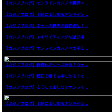
【カジノブログ】オンラインカジノの世界へ...
【カジノブログ】手軽に楽しめるオンライン...
【カジノブログ】ネットの世界の百花繚乱！...
【カジノブログ】エキサイティングな遊び場...
【カジノブログ】オンラインカジノへの不安...
【カジノブログ】新時代のゲーム体験！ウォ...
【カジノブログ】超初心者でも楽しめる！オ...
【カジノブログ】安心して楽しむ！オンライ...
【カジノブログ】手軽に楽しめるオンライン...