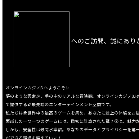
た、信頼性も高いです。リアルマネーゲームの
ォレットを正しく理解し、使用することがオン
詳しく説明していきます。
と爽快感あふれるジャックポット体験！/ここで
ついて詳しく解説します。同時に、これらの法
結果は公正なランダムナンバージェネレーター
ラインカジノを楽しむための第一歩となりま
は、スリリングで興奮いっぱいのオンラインカ
律がどのように解釈されるかについても考察し
によって決まり、単純な運だけでなく、策略や
す。
1. オンラインカジノボーナスの
ジノの世界をご紹介します。特にジャックポッ
ます。
技術も結果に影響します。
ト狙いのプレイヤーの皆さんには必見の情報を
種類
ウォレットの種類と特徴
掲載しています。読み進めるうちに、新たなカ
3. 日本で安全にオンラインカジ
リアルマネーゲームにおける注
ジノの楽しみ方や意外な発見があるかもしれま
オンラインカジノのボーナスは、大きく分ける
へのご訪問、
誠にあり
ノを楽しむ方法
ウォレットには大きく分けて二つのタイプが存
意点
せん。
と「デポジットボーナス」「ノーデポジットボ
在します。それが「ホットウォレット」と「コ
ーナス」「フリースピンボーナス」の3つがあり
ールドウォレット」です。ホットウォレットは
オンラインカジノとは
オンラインカジノは法律のギャップを突く形で
オンラインカジノの楽しみ方は人それぞれです
ます。それぞれの特徴を理解し、自分のプレイ
常にネットに接続しているため、取引は瞬時に
楽しまれることが多いです。そこで、法律を遵
が、ギャンブル依存症に陥らないよう、自分自
スタイルに合ったボーナスを選ぶことが重要で
行うことができますが、セキュリティ面でのリ
守しつつ日本でオンラインカジノを楽しむ方法
オンラインカジノは、自宅や外出先からでも手
身のペースを守ることが大切です。一つのゲー
す。デポジットボーナスは、自分の入金額に対
スクも担っています。一方、コールドウォレッ
について提案します。安全にプレイするための
軽に遊ぶことができるカジノゲームのことを指
ムに固執せず、自分の予算内で楽しむこと、無
してボーナスがつくもので、ノーデポジットボ
トはネットから切断された状態で資金を管理す
基本的な姿勢や、トラブルを避けるためのポイ
します。パソコンやスマートフォンがあれば、
理なく適度なペースで遊ぶことが大事です。オ
ーナスは入金を行わなくてもボーナスを受け取
ることから、セキュリティは高いものの取引に
ントなどについての説明と、プレイヤー自身が
いつでもどこでもマイペースで遊ぶことが可能
ンラインカジノならではの楽しみ方、そして生
オンラインカジノβ.へようこそ✨
れるものです。
は時間がかかるという特徴があります。
情報を吟味することの重要性についても触れま
です。また、多数のゲームが用意されているた
活スタイルを送るためのヒントが少しでも皆さ
夢のような興奮🎉、手の中のリアルな冒険🎰。オンラインカジノβ
す。
め、自分の好きなタイプのゲームを選ぶことが
んの参考になれば幸いです。今日はここまで。
2. デポジットボーナスの活用方
ウォレットの使い方
て提供する🌠最先端のエンターテインメント空間です。
できます。
次回のブログでは、実際のゲームプレイの様子
法
4. 海外で合法化されているオン
を紹介しますので、楽しみにしていてください
私たちは🌍世界中の最高のゲームを集め、あなたに最上の体験をお届
まずオンラインカジノでウォレットを使用する
ジャックポットとは
ね。
ラインカジノの事例
面越しの一つ一つのゲームには、緻密に計算された驚き😲と、魅力
オンラインカジノ 無料【カジノブログ】「無
には、専用のウォレットアドレスを作成する必
デポジットボーナスは、ある一定額の資金を入
料」で楽しめる？オンラインカジノの魅力とそ
要があります。これは銀行口座に相当し、資金
しかも、安全性は最高水準🔐。あなたのデータとプライバシーを第一
金すると、その額に見合ったボーナスが得られ
ジャックポットとは、スロットマシンやビデオ
世界では多くの国でオンラインカジノが合法化
の実態を徹底解説！/オンラインカジノは手軽に
の送受信が可能となります。次に、ウォレット
ます。このボーナスをうまく活用すれば、より
ポーカーなどのゲームで、非常に高額な賞金を
ができる環境を整えています。