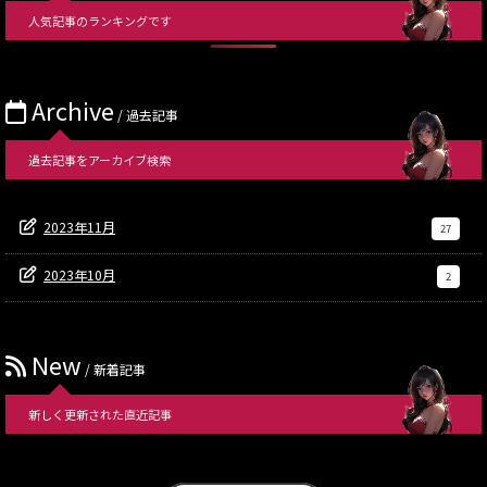
人気記事のランキングです
Archive
/ 過去記事
過去記事をアーカイブ検索
2023年11月
27
2023年10月
2
New
/ 新着記事
新しく更新された直近記事