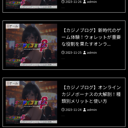
2023-11-26
admin
…
ゲーム
【カジノブログ】新時代のゲ
ーム体験！ウォレットが重要
な役割を果たすオンラ...
2023-11-25
admin
…
ゲーム
【カジノブログ】オンライン
カジノボーナスの大解剖！種
類別メリットと使い方
2023-11-24
admin
…