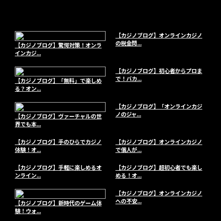
3.無料オンラインカジノの注
て、オンラ
意点
しプレイが
ただし、無料でオンラインカジノを楽しむ
できる無料
場合、いくつかの注意点があります。例え
ルールの覚
オンラ
ば、プレイした結果によるリアルマネーの
【カジノブログ】オンラインカジノ
び方
獲得は期待できず、あくまでゲームの雰囲
の税金問...
【カジノブログ】驚愕対策！オンラ
気を楽しむ、またはルールを学ぶためのも
オンライン
インカジ...
のです。また、無料プレイでは一部のゲー
れ特色や魅
ムの遊び方が制限されることもあります。
ディーラー
【カジノブログ】初心者からプロま
4.無料ボーナスの活用
るゲームを
で！バカ...
【カジノブログ】「無料」で楽しめ
オンラインカジノには、プレイヤーがサイ
ットは様々
る？オン...
トを利用する際、利用開始ボーナスをはじ
力。それぞ
めとした種類のボーナスが存在します。こ
わせて選ぶ
れを上手く活用することで、投資をせずと
ントとして
【カジノブログ】「オンラインカジ
もある程度の満足度を得ることが理論的に
い勝手、ゲ
ノのジャ...
【カジノブログ】ヴァーチャルの世
可能です。
カスタマー
界でも本...
5.無料体験版の有効活用
しょう。
安全に
また、オンラインカジノには無料体験版が
【カジノブログ】手のひらでカジノ
【カジノブログ】オンラインカジノ
用意されています。これを使用すれば、無
オンライン
体験！オ...
で個人が...
駄な投資なくカジノゲームを体験し、あな
非常に重要
たのお気に入りのゲームを見つけることが
に、信頼性
【カジノブログ】手軽に楽しめるオ
【カジノブログ】超初心者でも楽し
できます。これらを組み合わせることで、
を選ぶこと
ンライン...
める！オ...
最大限にオンラインカジノを楽しむことが
報保護のた
可能となります。以上、無投資で最大のリ
公正なゲー
ターンを目指すオンラインカジノの無料リ
ることも大
【カジノブログ】オンラインカジノ
ソースの使い方を解説しました。これから
重要。無理
への不安...
【カジノブログ】新時代のゲーム体
オンラインカジノを始める方や、無料で楽
け、リスク
験！ウォ...
しむ方法を知りたい方はぜひ参考にしてく
大切です。