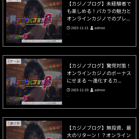
【カジノブログ】未経験者で
も楽しめる！バカラの魅力と
オンラインカジノでのプレ...
2023-11-21
admin
…
ゲーム
【カジノブログ】驚愕対策！
オンラインカジノのボーナス
にせまる ～進化するカ...
2023-11-20
admin
…
遊び方
【カジノブログ】無投資、最
大のリターン！？オンライン