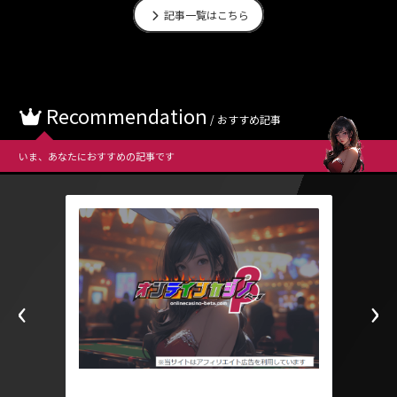
記事一覧はこちら
Recommendation
/ おすすめ記事
いま、あなたにおすすめの記事です
‹
›
オンラインカジノ 無料【カジノブログ】
オンライン
無投資、最大のリターン！？オンラインカ
チャルの世