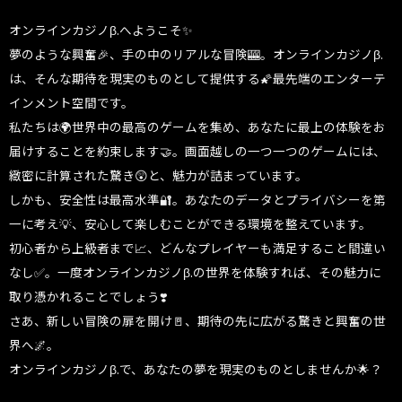
オンラインカジノβ.へようこそ✨
夢のような興奮🎉、手の中のリアルな冒険🎰。オンラインカジノβ.
は、そんな期待を現実のものとして提供する🌠最先端のエンターテ
インメント空間です。
私たちは🌍世界中の最高のゲームを集め、あなたに最上の体験をお
届けすることを約束します🤝。画面越しの一つ一つのゲームには、
緻密に計算された驚き😲と、魅力が詰まっています。
しかも、安全性は最高水準🔐。あなたのデータとプライバシーを第
一に考え💡、安心して楽しむことができる環境を整えています。
初心者から上級者まで📈、どんなプレイヤーも満足すること間違い
なし✅。一度オンラインカジノβ.の世界を体験すれば、その魅力に
取り憑かれることでしょう❣️
さあ、新しい冒険の扉を開け🚪、期待の先に広がる驚きと興奮の世
界へ🌌。
オンラインカジノβ.で、あなたの夢を現実のものとしませんか🌟？