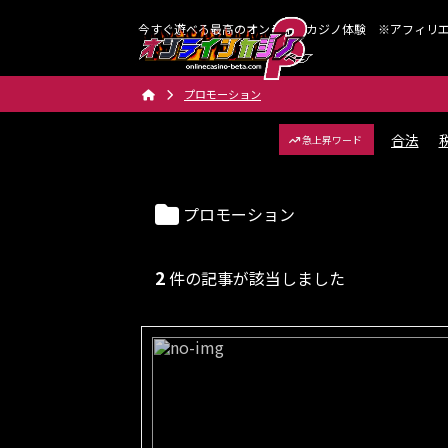
今すぐ遊べる最高のオンラインカジノ体験 ※アフィリ
プロモーション
合法
急上昇ワード
プロモーション
2
件の記事が該当しました