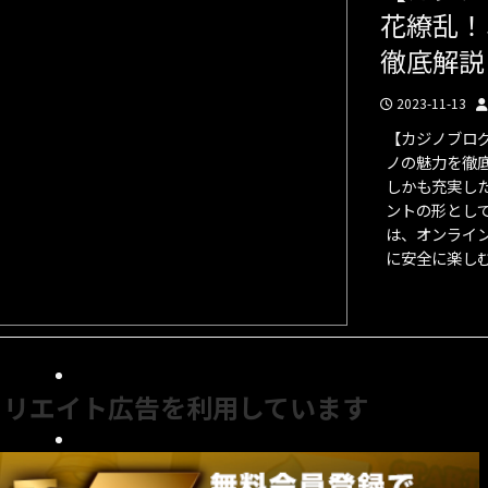
花繚乱！
徹底解説
2023-11-13
【カジノブロ
ノの魅力を徹底
しかも充実し
ントの形とし
は、オンライ
に安全に楽し
ィリエイト広告を利用しています