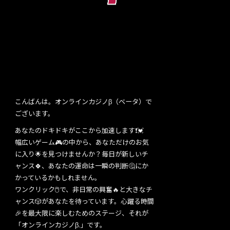
こんばんは。オンラインカジノβ（ベータ）で
ございます。
あなたのドキドキがここから加速します❗️💓
幅広いゲーム🎮の中から、あなただけのお気
に入り🌟を見つけませんか？毎日が新しいチ
ャンス🍀、あなたの運命は一瞬の判断🤔にか
かっているかもしれません。
ワンクリック🖱で、非日常の興奮🔥と大きなチ
ャンス🎲があなたを待っています。心躍る時間
🎉を最大限に楽しむためのステージ、それが
「オンラインカジノβ.」です。