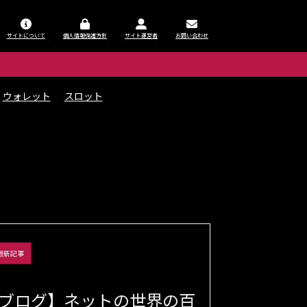
サイトについて
個人情報保護方針
サイト運営者
お問い合わせ
ウォレット
スロット
最新記事
ブログ】ネットの世界の百