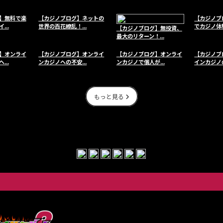
は、自分の入金額に対してボーナ
デオポーカーなどのゲームで、
ので、ノーデポジットボーナス
な賞金を獲得するための特殊な
】無料で楽
【カジノブログ】ネットの
【カジノブ
わなくてもボーナスを受け取れ
とを指します。一般的には、特
..
世界の百花繚乱！...
でカジノ体験
【カジノブログ】無投資、
。
わせが出ることで勝利となり、
デポジットボーナスの
最大のリターン！...
を手に入れることができます。
方法
オンラインカジノ
ャックポットの体
トボーナスは、ある一定額の資金
】オンライ
【カジノブログ】オンライ
【カジノブログ】オンライ
【カジノブ
と、その額に見合ったボーナス
オンラインカジノでは、現実の
..
ンカジノへの不安...
ンカジノで個人が...
インカジノの
す。このボーナスをうまく活用
じようにジャックポットを狙う
より多くのゲームを試すことがで
ます。インターネット上でプレ
合ったゲームを見つけ出すチャ
により、一般的なカジノよりも
ます。
で楽しむことができます。特に
もっと見る
ノーデポジットボーナ
や数億円にものぼるジャックポ
特徴
の運で手に入れることができる
ジットボーナスは、オンラインカ
す。
ジャックポットを
規プレイヤーを魅了するための一
めのコツ
す。入金を必要とせず、登録を
でボーナスがもらえ、リアルマネ
ジャックポットを狙うためのコ
することができます。
自分に合ったゲームを選ぶこと
フリースピンボーナス
が得意とするゲームをプレイし
質
ールを理解することが重要です
ンボーナスは、スロットマシン
全なオンラインカジノを選ぶこ
ナスで、指定された回数だけス
す。信頼性やサービスの質、利
料で回すことができます。特
認し、自分に適したカジノを選
いゲームを試したい場合や、頻繁
しょう。また、ギャンブルは結
トをプレイする方には大変ありが
決めるゲームです。負けてしま
スです。
も、冷静に次の動きを考えるこ
ボーナスを上手に活用
す。