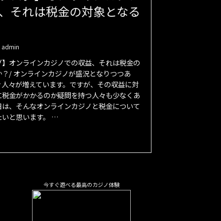
、それは税金の対象となる
admin
グ】オンラインカジノでの収益、それは税金の
？/ オンラインカジノが盛況となりつつあ
ぐ人々が増えています。ですが、その収益に対
に税金がかかるのか疑問を持つ人々も少なくあ
日は、そんなオンラインカジノと税金について
いと思います。 …
今すぐ遊べる最高のカジノ体験