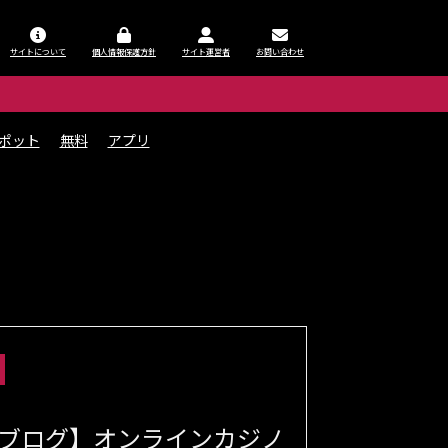
サイトについて
個人情報保護方針
サイト運営者
お問い合わせ
ポット
無料
アプリ
ブログ】オンラインカジノ