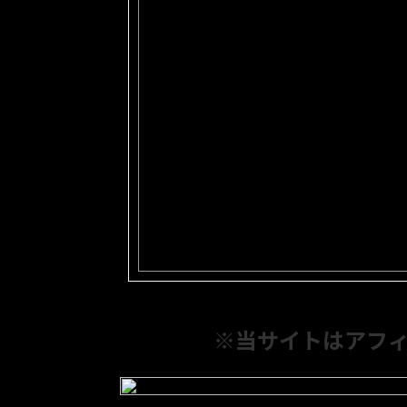
※当サイトはアフ