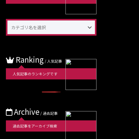
Ranking
/ 人気記事
人気記事のランキングです
Archive
/ 過去記事
過去記事をアーカイブ検索