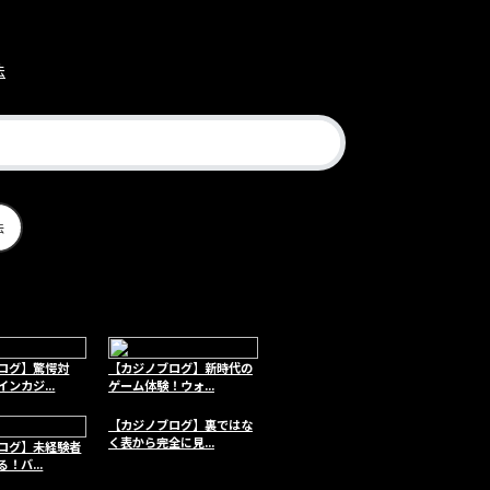
ックポット
魅力とその実態を徹底解説！/オンライン
で興奮いっ
カジノは手軽に遊べる娯楽の一つとして、
をご紹介し
多くの人から注目を集めています。しか
のプレイヤ
し、「本当に無料で遊べるの？」と疑問に
法
載していま
思う方も多いことでしょう。この記事で
カジノの楽
は、オンラインカジノの無料体験の魅力や
しれませ
その実態、そして無料で遊べる具体的なカ
ジノゲームを深堀りしていきます。
とは
無料で楽しめるオンライ
ンカジノの魅力
出先からで
ノゲームの
オンラインカジノは、無料で利用可能な点
マートフォ
がその一つの魅力です。これにより「カジ
マイペース
ノゲームに触れたことがない初心者でも、
法
多数のゲー
リスクなく試すことができる」、「自分の
の好きなタ
スキルを試すために無料の試遊が行える」
ます。
など、ユーザーに多大な利便性を提供して
は
います。さらに無料でプレイすることによ
マシンやビ
り、新しいゲームや戦略など、自分がまだ
非常に高額
知らない面白さを発見するチャンスも広が
モードのこ
ります。
無料でオンラインカジノ
定の組み合
を利用するには
ログ】驚愕対
【カジノブログ】新時代の
特大の賞金
ンカジ...
ゲーム体験！ウォ...
では、「無料でオンラインカジノを利用す
でのジ
るにはどうすればいいの？」という疑問が
験
浮かんでくるでしょう。基本的にはオンラ
【カジノブログ】裏ではな
カジノと同
インカジノのサイトに訪れてアカウントを
く表から完全に見...
ログ】未経験者
ことができ
作成するだけ。その後、サイト内の「無料
！バ...
イすること
ゲーム」や「デモプレイ」のセクションか