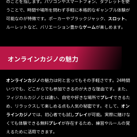
のことを指します。パソコンやスマートフォン、タブレットを使
うことで、時間や場所を問わず手軽に本格的なギャンブル体験が
可能なのが特徴です。ポーカーやブラックジャック、
スロット
、
ルーレットなど、バリエーション豊かな
ゲーム
が楽しめます。
オンラインカジノ
の魅力
オンラインカジノ
の魅力は何と言ってもその手軽さです。24時間
いつでも、どこからでも参加できるのが大きな理由です。また、
フィジカルカジノとは違い、自宅や好きな場所で
プレイ
できるた
め、リラックスして楽しめる点も人気の秘密です。そして、
オン
ラインカジノ
では、初心者でも試し
プレイ
が可能。実際に賭けな
くても体験できる無料
プレイ
が存在するため、練習やルールの覚
えるために活用できます。