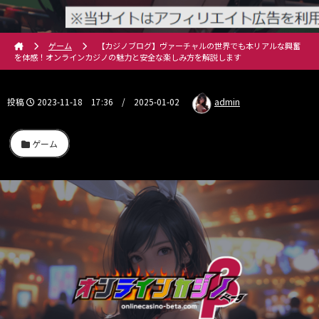
ゲーム
【カジノブログ】ヴァーチャルの世界でも本リアルな興奮
を体感！オンラインカジノの魅力と安全な楽しみ方を解説します
admin
投稿
2023-11-18 17:36 / 2025-01-02
ゲーム