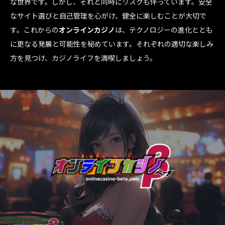
な世界です。しかし、それと同時にリスクも伴っています。安全
なサイト選びと自己管理を心がけ、健全に楽しむことが大切で
す。これからの
オンラインカジノ
は、テクノロジーの進化ととも
に更なる発展と可能性を秘めています。それぞれの適切な楽しみ
方を見つけ、カジノライフを満喫しましょう。