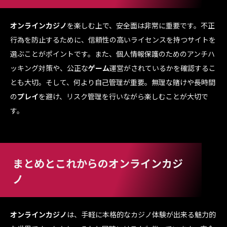
オンラインカジノ
を楽しむ上で、安全面は非常に重要です。不正
行為を防止するために、信頼性の高いライセンスを持つサイトを
選ぶことがポイントです。また、個人情報保護のためのアンチハ
ッキング対策や、公正な
ゲーム
運営がされているかを確認するこ
とも大切。そして、何より自己管理が重要。無理な賭けや長時間
の
プレイ
を避け、リスク管理を行いながら楽しむことが大切で
す。
まとめとこれからの
オンラインカジ
ノ
オンラインカジノ
は、手軽に本格的なカジノ体験が出来る魅力的