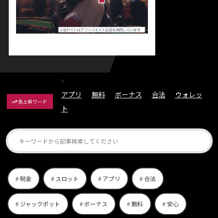
オンラインカジノ 無料【カジノブログ】
働かなくても遊びで稼げる？オンラインカ
ジノでギャンブル生活スタートガイド/ 日
常生活が自由自在であれば、24時間、いつ
でも好きな時に遊んで稼げる仕事があった
らどうでしょうか？「それって働いてない
じゃない？」と思われるかもしれません
が、オンラインカジノはまさにそのような
アプリ
無料
ボーナス
合法
ウォレッ
働き方を可能にします。無料で遊べて、か
急上昇ワード
つリアルマネーゲームも楽しめる世界が広
ト
がっています。
無料β版でオンラインカジノ
を体験
オンラインカジノは、スマホやタブレッ
ト、パソコンなどで、いつでもどこでも楽
しむことができます。多くのサイトでは無
料版も提供されており、初心者でも気軽に
オンラインカジノ 合法【カジノブログ】
始めることができます。無料版であれば、
世界中で愛されるオンラインカジノの合法
リスクなくカジノゲームの操作方法を覚え
税金
スロット
アプリ
合法
性について徹底解説！日本でも安心してプ
たり、自分の適性を探ったりすることがで
レイできるのか？/オンラインカジノ界の
きます。また、実際のベットを行う前に自
垣根が日本でも少しずつ取り払われつつあ
分の戦略を検証するための実験の場でもあ
りますが、程度の差こそあれ、日本におい
ジャックポット
ボーナス
無料
安心
ります。
てもカジノゲームへの風当たりは強いもの
会員登録をして本間のオンラ