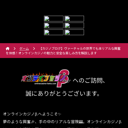
ウォレットとオンラインカジ
ンがあれば、いつでもどこでもマイペース
ンスとなります。
ノの関係
で遊ぶことが可能です。また、多数のゲー
3. ノーデポジットボーナスの
ムが用意されているため、自分の好きなタ
ウォレットなしでオンラインカジノを楽し
特徴
オンラインカジノ 無料【カジノブログ】
イプのゲームを選ぶことができます。
むことは現在ではほぼ不可能と言われてい
「無料」で楽しめる？オンラインカジノの
ノーデポジットボーナスは、オンラインカ
ジャックポットとは
ます。資金の管理方法としてカジノのサイ
魅力とその実態を徹底解説！/オンライン
ジノが新規プレイヤーを魅了するための一
ジャックポットとは、スロットマシンやビ
ト内で行う方式も存在しますが、ウォレッ
カジノは手軽に遊べる娯楽の一つとして、
つの手段です。入金を必要とせず、登録を
デオポーカーなどのゲームで、非常に高額
トを使用する利点としては、一元管理でき
多くの人から注目を集めています。しか
するだけでボーナスがもらえ、リアルマネ
な賞金を獲得するための特殊なモードのこ
るため視覚的にも分かりやすく、またセキ
し、「本当に無料で遊べるの？」と疑問に
ーでプレイすることができます。
とを指します。一般的には、特定の組み合
ュリティ対策も自分で行えるので安心で
4. フリースピンボーナスの本
思う方も多いことでしょう。この記事で
わせが出ることで勝利となり、特大の賞金
す。以上、ウォレットとオンラインカジノ
質
は、オンラインカジノの無料体験の魅力や
を手に入れることができます。
の深い繋がりについて解説しました。オン
その実態、そして無料で遊べる具体的なカ
ゲーム
【カジノブログ】ヴァーチャルの世界でも本リアルな興奮
フリースピンボーナスは、スロットマシン
オンラインカジノでのジャッ
ラインカジノで賢く楽しむためには、ウォ
ジノゲームを深堀りしていきます。
を体感！オンラインカジノの魅力と安全な楽しみ方を解説します
専用のボーナスで、指定された回数だけス
クポットの体験
無料で楽しめるオンラインカ
レットの理解が必要不可欠です。その使い
ロットを無料で回すことができます。特
オンラインカジノでは、現実のカジノと同
ジノの魅力
方や管理方法を覚え、安心してゲームを楽
に、新しいゲームを試したい場合や、頻繁
じようにジャックポットを狙うことができ
しんでください。
オンラインカジノは、無料で利用可能な点
にスロットをプレイする方には大変ありが
ます。インターネット上でプレイすること
がその一つの魅力です。これにより「カジ
たいボーナスです。
により、一般的なカジノよりも低いコスト
5. ボーナスを上手に活用しよ
ノゲームに触れたことがない初心者でも、
へのご訪問、
で楽しむことができます。特に、数百万円
う
リスクなく試すことができる」、「自分の
や数億円にものぼるジャックポットを一瞬
スキルを試すために無料の試遊が行える」
ボーナスは、オンラインカジノで楽しみな
オンラインカジノ バカラ【カジノブロ
の運で手に入れることができるのが魅力で
など、ユーザーに多大な利便性を提供して
がら利益を増やすための大きな要素です。
グ】未経験者でも楽しめる！バカラの魅力
誠にありがとうございます。
す。
います。さらに無料でプレイすることによ
しかし、ボーナスにはそれぞれのルールや
ジャックポットを狙うための
とオンラインカジノでのプレイ方法/オン
り、新しいゲームや戦略など、自分がまだ
条件があるので、ここで明示された内容を
コツ
ラインカジノであれば、自宅で気軽に楽し
知らない面白さを発見するチャンスも広が
しっかり理解することが重要です。また、
むことができます。その中でも人気の高い
ジャックポットを狙うためのコツは、まず
ります。
自分に合ったボーナスを活用して、より楽
ゲームが「バカラ」です。初めての人でも
自分に合ったゲームを選ぶことです。自分
無料でオンラインカジノを利
オンラインカジノβ.へようこそ✨
しいオンラインカジノライフを送りましょ
簡単に楽しむことができるバカラの魅力
が得意とするゲームをプレイし、確率やル
用するには
う。
と、オンラインカジノでのプレイ方法を一
ールを理解することが重要です。次に、安
夢のような興奮🎉、手の中のリアルな冒険🎰。オンラインカジノβ.
では、「無料でオンラインカジノを利用す
緒に学んでいきましょう。
全なオンラインカジノを選ぶことも大切で
るにはどうすればいいの？」という疑問が