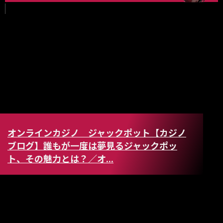
オンラインカジノ ジャックポット【カジノ
ブログ】誰もが一度は夢見るジャックポッ
ト、その魅力とは？／オ...