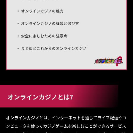
オンラインカジノの魅力
オンラインカジノの種類と選び方
安全に楽しむための注意点
まとめとこれからのオンラインカジノ
オンラインカジノ
とは?
オンラインカジノ
とは、インター
ネット
を通じてライブ配信やコ
ンピュータを使ってカジノ
ゲーム
を楽しむことができるサービス