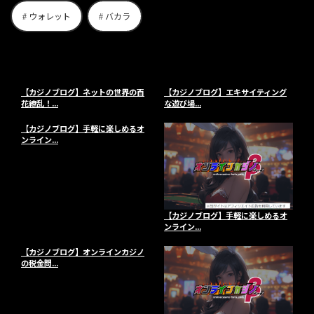
があります。本記事では、オンラインカジ
インカジノを楽しむ
ノの合法性について解説します。様々な視
ウォレット
バカラ
オンラインカジノで遊ぶには、まずは会員
点から見ることで、日本におけるオンライ
登録が必要です。登録自体は簡単で、5分
ンカジノの合法化についての理解を深めて
もあれば完了するはずです。登録後は入金
いただけることでしょう。
を行い、本間のカジノゲームを楽しむこと
1. オンラインカジノの合法性
ができます。多数のゲームが提供されてお
について
り、ルーレットやスロット、ポーカーなど
最初にオンラインカジノの合法性について
の遊び方もそれぞれ異なり、一晩中遊ぶの
説明します。具体的には、オンラインカジ
【カジノブログ】ネットの世界の百
【カジノブログ】エキサイティング
も楽しいです。その上、リアルマネーゲー
ノが合法となる条件、禁止されているケー
花繚乱！...
な遊び場...
オンラインカジノ ウォレット【カジノブ
ムで勝つとリアルな賞金を手に入れること
ス、各国の法律の違いなどを触れていきま
ログ】新時代のゲーム体験！ウォレットが
ができます。
す。さらに、ユーザー自身が法律を理解し
安全性と信頼性について
重要な役割を果たすオンラインカジノ/オ
【カジノブログ】手軽に楽しめるオ
遵守することの重要性についても述べま
ンラインカジノというエキサイティングな
ンライン...
オンラインカジノは、一見すると安全性に
す。
世界。その中で重要な役割を果たすのが
疑問を持つ人もいるかもしれません。しか
2. オンラインカジノが日本で
「ウォレット」です。この記事ではその詳
し、多くのオンラインカジノは厳重なセキ
は違法となる理由
細を深く掘り下げて見ていきます。
ュリティ対策を取っており、個人情報を保
次に、日本におけるオンラインカジノが違
なぜウォレットが必要なのか
護しています。また、信頼性も高いです。
法となる理由を掘り下げていきます。その
オンラインカジノはインターネット上でで
リアルマネーゲームの結果は公正なランダ
主な理由として刑法や風営法による規制が
きるカジノゲームのことを指し、そのため
ムナンバージェネレーターによって決ま
あること、そしてこれらの法律により何が
【カジノブログ】手軽に楽しめるオ
には電子マネーや仮想通貨などのデジタル
り、単純な運だけでなく、策略や技術も結
罰せられるのかについて詳しく解説しま
ンライン...
資金を持つことが必要となります。ここで
果に影響します。
す。同時に、これらの法律がどのように解
リアルマネーゲームにおける
重要な役割を果たすのが「ウォレット」の
釈されるかについても考察します。
注意点
【カジノブログ】オンラインカジノ
存在。これは物理的な財布ではなく、デジ
3. 日本で安全にオンラインカ
の税金問...
タル資産を保存して取引を行うための仮想
オンラインカジノの楽しみ方は人それぞれ
ジノを楽しむ方法
的な財布のことを指します。ウォレットを
ですが、ギャンブル依存症に陥らないよ
オンラインカジノは法律のギャップを突く
正しく理解し、使用することがオンライン
う、自分自身のペースを守ることが大切で
オンラインカジノ ボーナス【カジノブロ
形で楽しまれることが多いです。そこで、
カジノを楽しむための第一歩となります。
す。一つのゲームに固執せず、自分の予算
グ】オンラインカジノボーナスの大解剖！
法律を遵守しつつ日本でオンラインカジノ
ウォレットの種類と特徴
内で楽しむこと、無理なく適度なペースで
種類別メリットと使い方/ オンラインカジ