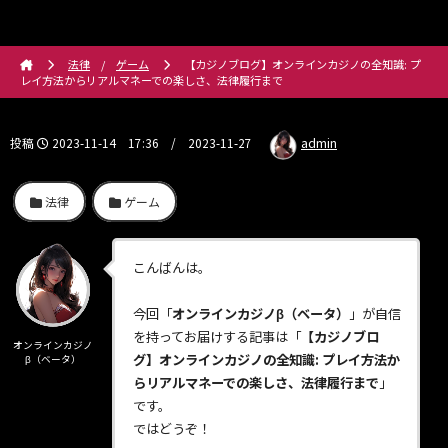
法律
/
ゲーム
【カジノブログ】オンラインカジノの全知識: プ
レイ方法からリアルマネーでの楽しさ、法律履行まで
admin
投稿
2023-11-14 17:36 / 2023-11-27
法律
ゲーム
こんばんは。
今回「
オンラインカジノβ（ベータ）
」が自信
を持ってお届けする記事は「
【カジノブロ
オンラインカジノ
グ】オンラインカジノの全知識: プレイ方法か
β（ベータ）
らリアルマネーでの楽しさ、法律履行まで
」
です。
ではどうぞ！