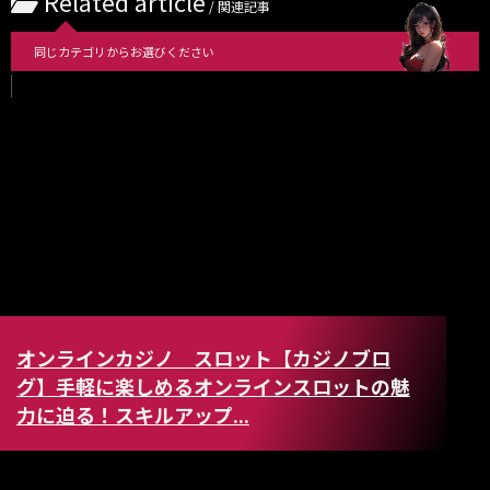
Related article
/ 関連記事
同じカテゴリからお選びください
オンラインカジノ スロット【カジノブロ
グ】手軽に楽しめるオンラインスロットの魅
力に迫る！スキルアップ...