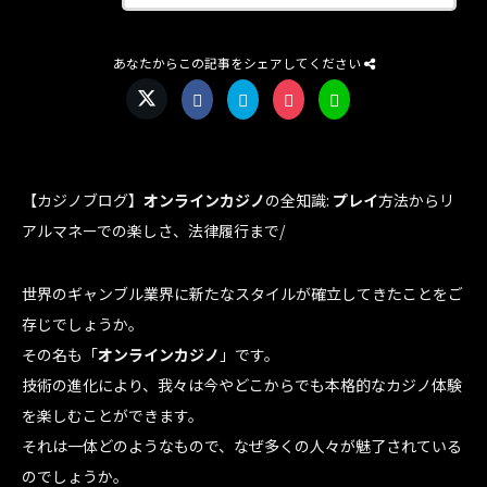
あなたからこの記事をシェアしてください
【カジノブログ】
オンラインカジノ
の全知識:
プレイ
方法からリ
アルマネーでの楽しさ、法律履行まで/
世界のギャンブル業界に新たなスタイルが確立してきたことをご
存じでしょうか。
その名も「
オンラインカジノ
」です。
技術の進化により、我々は今やどこからでも本格的なカジノ体験
を楽しむことができます。
それは一体どのようなもので、なぜ多くの人々が魅了されている
のでしょうか。