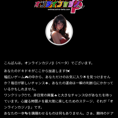
こんばんは。オンラインカジノβ（ベータ）でございます。
あなたのドキドキがここから加速します❗️💓
幅広いゲーム🎮の中から、あなただけのお気に入り🌟を見つけません
か？毎日が新しいチャンス🍀、あなたの運命は一瞬の判断🤔にかかって
いるかもしれません。
ワンクリック🖱で、非日常の興奮🔥と大きなチャンス🎲があなたを待っ
ています。心躍る時間🎉を最大限に楽しむためのステージ、それが「オ
ンラインカジノβ.」です。
あなたの一歩👣を躊躇わせるものは何もありません。さぁ、期待のドア