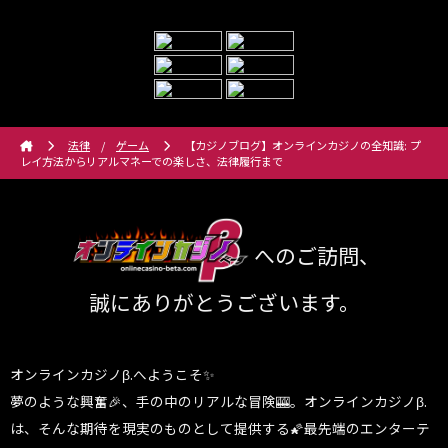
オンラ
ノ体験
し、そ
安全な
全に楽
ンライ
ともに
す。そ
カジノ
法律
/
ゲーム
【カジノブログ】オンラインカジノの全知識: プ
レイ方法からリアルマネーでの楽しさ、法律履行まで
へのご訪問、
誠にありがとうございます。
オンラインカジノβ.へようこそ✨
夢のような興奮🎉、手の中のリアルな冒険🎰。オンラインカジノβ.
は、そんな期待を現実のものとして提供する🌠最先端のエンターテ