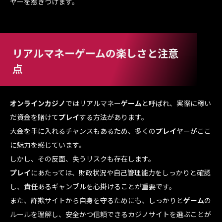
ヤーを惹きつけます。
リアルマネー
ゲーム
の楽しさと注意
点
オンラインカジノ
ではリアルマネー
ゲーム
と呼ばれ、実際に稼い
だ資金を賭けて
プレイ
する方法があります。
大金を手に入れるチャンスもあるため、多くの
プレイ
ヤーがここ
に魅力を感じています。
しかし、その反面、失うリスクも存在します。
プレイ
にあたっては、財政状況や自己管理能力をしっかりと確認
し、責任あるギャンブルを心掛けることが重要です。
また、詐欺サイトから自身を守るためにも、しっかりと
ゲーム
の
ルールを理解し、安全かつ信頼できるカジノサイトを選ぶことが