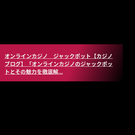
オンラインカジノ ジャックポット【カジノ
ブログ】「オンラインカジノのジャックポッ
トとその魅力を徹底解...