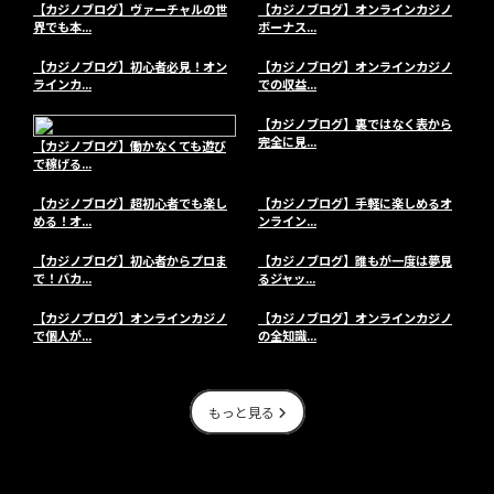
ただし、無料でオンラインカジノを楽しむ
できる
【カジノブログ】ヴァーチャルの世
【カジノブログ】オンラインカジノ
場合、いくつかの注意点があります。例え
ルール
界でも本...
ボーナス...
オン
ば、プレイした結果によるリアルマネーの
び方
獲得は期待できず、あくまでゲームの雰囲
【カジノブログ】初心者必見！オン
【カジノブログ】オンラインカジノ
気を楽しむ、またはルールを学ぶためのも
オンラ
ラインカ...
での収益...
のです。また、無料プレイでは一部のゲー
れ特色
ムの遊び方が制限されることもあります。
ディー
【カジノブログ】裏ではなく表から
4.無料ボーナスの活用
るゲー
完全に見...
【カジノブログ】働かなくても遊び
オンラインカジノには、プレイヤーがサイ
ットは
で稼げる...
トを利用する際、利用開始ボーナスをはじ
力。そ
めとした種類のボーナスが存在します。こ
わせて
れを上手く活用することで、投資をせずと
ントと
【カジノブログ】超初心者でも楽し
【カジノブログ】手軽に楽しめるオ
もある程度の満足度を得ることが理論的に
い勝手
める！オ...
ンライン...
可能です。
カスタ
5.無料体験版の有効活用
しょう
【カジノブログ】初心者からプロま
【カジノブログ】誰もが一度は夢見
安全
また、オンラインカジノには無料体験版が
で！バカ...
るジャッ...
用意されています。これを使用すれば、無
オンラ
駄な投資なくカジノゲームを体験し、あな
非常に
【カジノブログ】オンラインカジノ
【カジノブログ】オンラインカジノ
たのお気に入りのゲームを見つけることが
に、信
で個人が...
の全知識...
できます。これらを組み合わせることで、
を選ぶ
最大限にオンラインカジノを楽しむことが
報保護
可能となります。以上、無投資で最大のリ
公正な
ターンを目指すオンラインカジノの無料リ
ること
もっと見る
ソースの使い方を解説しました。これから
重要。
オンラインカジノを始める方や、無料で楽
け、リ
しむ方法を知りたい方はぜひ参考にしてく
大切で
まと
ださい。
ンカ