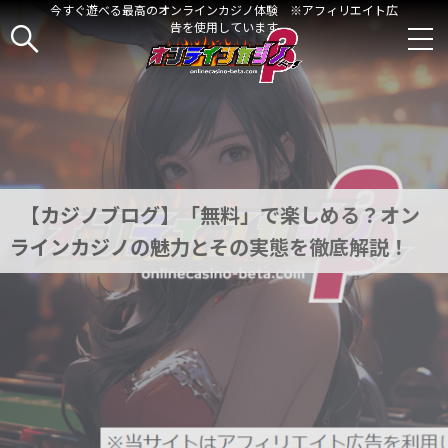
今すぐ遊べる最高のオンラインカジノ体験 ※アフィリエイト広
告を使用しています
【カジノブログ】「無料」で楽しめる？オン
ラインカジノの魅力とその実態を徹底解説！