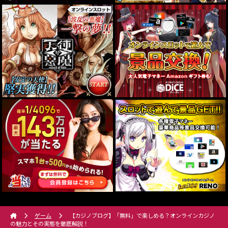
やすいゲームと言われています。その理由
しょう。また、ギャンブルは結果が全てを
作成するだけ。その後、サイト内の「無料
は、ゲームの進行が非常にシンプルであ
決めるゲームです。負けてしまったとして
ゲーム」や「デモプレイ」のセクションか
り、基本的にプレイヤーが行うアクション
も、冷静に次の動きを考えることが大切で
ら、好きなゲームを選んでプレイすること
が「ベット」をするだけという簡便さで
す。
ができます。また一部のサイトでは「ノー
す。勝つか負けるかは全てカードの数によ
デポジットボーナス」という新規ユーザー
るもので、その結果に影響を及ぼすような
オンラインカジノ ボーナス【カジノブロ
に対する特典を設けている場合もありま
特別な技術は必要ありません。しかし、そ
グ】驚愕対策！オンラインカジノのボーナ
す。これは、アカウント作成時点で一定の
の中にも勝率を上げるための基本戦略が隠
スにせまる ～進化するカジノ業界の新常識
プレイマネーが提供され、このマネーを用
されています。
～/オンラインカジノのゲームをプレイし
いてリアルマネーのゲームに挑戦できると
2.バカラの勝率を上げるため
ていると、頻繁に目にする「ボーナス」。
いうものです。
の戦略
無料で楽しめるオンラインカ
しかし、このボーナスを上手く活用できる
バカラの勝率を上げるためには、ゲームを
ジノゲーム
かは、プレイヤーのスキルによって大きく
深く理解することが重要です。ゲームの仕
左右されます。ここでは、オンラインカジ
無料で楽しめるオンラインカジノゲームに
組みを知り、統計的なデータや出現パター
ノで享受できるボーナスの種類や活用法に
は多岐にわたる種類があり、それぞれに独
ンを把握することにより、より確率的な視
ついて詳しく解説します。
特の魅力があります。「ブラックジャッ
点からゲームを攻略することが可能となり
概要：オンラインカジノのボ
ク」、「ルーレット」、「ビデオポーカ
ます。常に新しい戦略を学んで、ゲームに
ーナスとは？
ー」、「スロット」など、本格的なカジノ
活かすことで勝利に近づくことができるで
オンラインカジノには、プレイヤーを引き
ゲームを無料で楽しむことができます。特
しょう。
つけるためのさまざまなボーナスが存在し
にスロットは種類が豊富で、色々なテーマ
3.オンラインカジノでのバカ
ます。通常、初回入金時に提供される「登
やデザインのものを選ぶことができ、即興
ラプレイのメリット
録ボーナス」、定期的に提供される「リロ
的に遊ぶことが可能です。また、戦略性を
オンラインカジノでは実際のカジノとは異
ードボーナス」、そして特定のゲームで獲
求めるならブラックジャックやビデオポー
オンラインカジノ 無料【カジノブログ】
なり、自宅にいながらプレイすることがで
得できる「ゲームボーナス」などがありま
カーがおすすめ。ルールを覚え、自分の手
無投資、最大のリターン！？オンラインカ
きます。時間や場所を選ばず、自分の好き
す。これらは、カジノサイトへの魅力を高
腕を試す興奮を体験できます。今回の記事
ジノの無料で楽しむ方法を徹底解説！/あ
なタイミングで楽しむことができるのが大
め、プレイヤーベースを拡大するための重
を通じて、オンラインカジノの無料体験の
なたは無料でオンラインカジノを楽しもう
きなメリットです。また、オンラインカジ
要な仕組みです。
魅力やその実態について理解を深めていた
と思ったことはありますか？オンラインカ
ノでは実際のカジノと違い、自分のペース
登録ボーナスを最大限に活か
ゲーム
【カジノブログ】「無料」で楽しめる？オンラインカジノ
だけたら幸いです。ぜひあなたもオンライ
ジノには無料で楽しめる方法があります。
でゲームを進めることができます。
す方法
の魅力とその実態を徹底解説！
ンカジノを試してみてはいかがでしょう
その利用方法がわからないという方のため