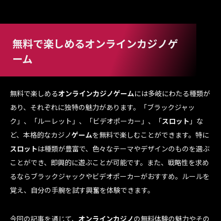
無料で楽しめる
オンラインカジノ
ゲ
ーム
無料で楽しめる
オンラインカジノ
ゲーム
には多岐にわたる種類が
あり、それぞれに独特の魅力があります。「ブラックジャッ
ク」、「ルーレット」、「ビデオポーカー」、「
スロット
」な
ど、本格的なカジノ
ゲーム
を無料で楽しむことができます。特に
スロット
は種類が豊富で、色々なテーマやデザインのものを選ぶ
ことができ、即興的に遊ぶことが可能です。また、戦略性を求め
るならブラックジャックやビデオポーカーがおすすめ。ルールを
覚え、自分の手腕を試す興奮を体験できます。
今回の記事を通じて、
オンラインカジノ
の無料体験の魅力やその