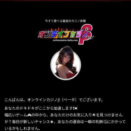
今すぐ遊べる最高のカジノ体験
こんばんは。オンラインカジノβ（ベータ）でございます。
あなたのドキドキがここから加速します❗️💓
幅広いゲーム🎮の中から、あなただけのお気に入り🌟を見つけません
か？毎日が新しいチャンス🍀、あなたの運命は一瞬の判断🤔にかかって
いるかもしれません。