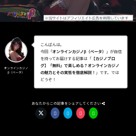
こんばんは。
今回「
オンラインカジノβ（ベータ）
」が自信
を持ってお届けする記事は「
【カジノブロ
グ】「無料」で楽しめる？オンラインカジノ
オンラインカジノ
の魅力とその実態を徹底解説！
」です。では
β（ベータ）
どうぞ！
あなたからこの記事をシェアしてください