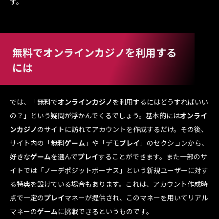
す。
無料で
オンラインカジノ
を利用する
には
では、「無料で
オンラインカジノ
を利用するにはどうすればいい
の？」という疑問が浮かんでくるでしょう。基本的には
オンライ
ンカジノ
のサイトに訪れてアカウントを作成するだけ。その後、
サイト内の「無料
ゲーム
」や「デモ
プレイ
」のセクションから、
好きな
ゲーム
を選んで
プレイ
することができます。また一部のサ
イトでは「ノーデポジットボーナス」という新規ユーザーに対す
る特典を設けている場合もあります。これは、アカウント作成時
点で一定の
プレイ
マネーが提供され、このマネーを用いてリアル
マネーの
ゲーム
に挑戦できるというものです。