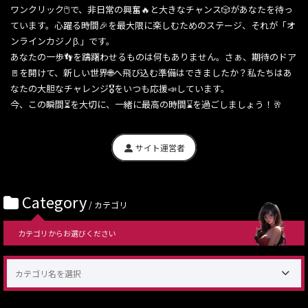
ワンクリック🖱で、非日常の興奮🔥と大きなチャンス🎲があなたを待っ
ています。心躍る時間🎉を最大限に楽しむためのステージ、それが「オ
ンラインカジノβ.」です。
あなたの一歩👣を躊躇わせるものは何もありません。さぁ、期待のドア
🚪を開けて、新しい世界🌐へ飛び込む準備はできましたか？私たちはあ
なたの大胆なチャレンジ🎖をいつも応援📣しています。
今、この瞬間⏳を大切に、一緒に最高の時間⌛️を過ごしましょう！🥂
サイト運営者
Category
/ カテゴリ
カテゴリからお選びください