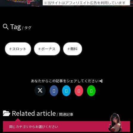
Tag
/ タグ
スロット
ボーナス
無料
あなたからこの記事をシェアしてください
Related article
/ 関連記事
同じカテゴリからお選びください