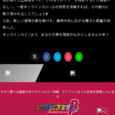
場所を問わず手軽に本格的なギャンブル体
ンスが広がるわけです。
獲得は期待できず、あくまでゲームの雰囲
ボーナスに潜む注意点とは？
験が可能なのが特徴です。ポーカーやブラ
なし✅。一度オンラインカジノβ.の世界を体験すれば、その魅力に
気を楽しむ、またはルールを学ぶためのも
ックジャック、スロット、ルーレットな
ボーナスは大きな魅力ですが、それには必
のです。また、無料プレイでは一部のゲー
ど、バリエーション豊かなゲームが楽しめ
取り憑かれることでしょう❣️
ず何らかの条件が付随します。たとえば、
ムの遊び方が制限されることもあります。
ます。
賭け条件（Wagering Requirement）と
4.無料ボーナスの活用
オンラインカジノの魅力
さあ、新しい冒険の扉を開け🚪、期待の先に広がる驚きと興奮の世
いう、ボーナスを現金化する前に一定の賭
オンラインカジノには、プレイヤーがサイ
オンラインカジノの魅力は何と言ってもそ
けをしなければならない規定があることが
界へ🌌。
トを利用する際、利用開始ボーナスをはじ
の手軽さです。24時間いつでも、どこから
多いです。また、一部のボーナスは特定の
めとした種類のボーナスが存在します。こ
でも参加できるのが大きな理由です。ま
オンラインカジノβ.で、あなたの夢を現実のものとしませんか🌟？
ゲームでしか利用できない場合もありま
れを上手く活用することで、投資をせずと
た、フィジカルカジノとは違い、自宅や好
す。このような条件を理解し、自身のプレ
もある程度の満足度を得ることが理論的に
きな場所でプレイできるため、リラックス
イスタイルに合った適切なボーナスを選択
可能です。
して楽しめる点も人気の秘密です。そし
することが重要です。
5.無料体験版の有効活用
て、オンラインカジノでは、初心者でも試
また、オンラインカジノには無料体験版が
しプレイが可能。実際に賭けなくても体験
用意されています。これを使用すれば、無
できる無料プレイが存在するため、練習や
駄な投資なくカジノゲームを体験し、あな
ルールの覚えるために活用できます。
たのお気に入りのゲームを見つけることが
オンラインカジノの種類と選
できます。これらを組み合わせることで、
び方
最大限にオンラインカジノを楽しむことが
オンラインカジノの種類は様々で、それぞ
可能となります。以上、無投資で最大のリ
れ特色や魅力があります。ライブカジノは
ターンを目指すオンラインカジノの無料リ
ディーラーと対面で行えるリアル感あふれ
ソースの使い方を解説しました。これから
るゲームを楽しめます。一方、ビデオスロ
オンラインカジノを始める方や、無料で楽
ットは様々なテーマやジャックポットが魅
今すぐ遊べる最高のオンラインカジノ体験 ※アフィリエイト広告を使用していま
しむ方法を知りたい方はぜひ参考にしてく
力。それぞれのプレイスタイルや好みに合
す
ださい。
わせて選ぶことが大切です。選び方のポイ
ントとしては、サイトの信頼性や評価、使
い勝手、ゲームの種類やバリエーション、
カスタマーサポートの有無などを確認しま