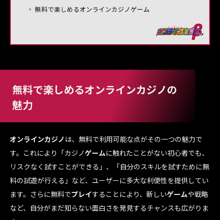
無料で楽しめるオンラインカジノゲーム
無料で楽しめる
オンラインカジノ
の
魅力
オンラインカジノ
は、無料で利用可能な点がその一つの魅力で
す。これにより「カジノ
ゲーム
に触れたことがない初心者でも、
リスクなく試すことができる」、「自分のスキルを試すために無
料の試遊が行える」など、ユーザーに多大な利便性を提供してい
ます。さらに無料で
プレイ
することにより、新しい
ゲーム
や戦略
など、自分がまだ知らない面白さを発見するチャンスも広がりま