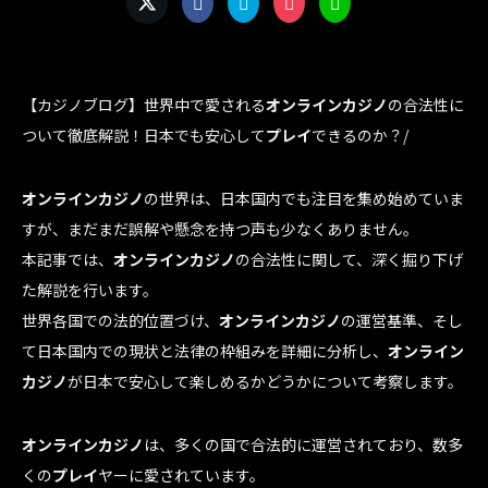
【カジノブログ】世界中で愛される
オンラインカジノ
の合法性に
ついて徹底解説！日本でも安心して
プレイ
できるのか？/
オンラインカジノ
の世界は、日本国内でも注目を集め始めていま
すが、まだまだ誤解や懸念を持つ声も少なくありません。
本記事では、
オンラインカジノ
の合法性に関して、深く掘り下げ
た解説を行います。
世界各国での法的位置づけ、
オンラインカジノ
の運営基準、そし
て日本国内での現状と法律の枠組みを詳細に分析し、
オンライン
カジノ
が日本で安心して楽しめるかどうかについて考察します。
オンラインカジノ
は、多くの国で合法的に運営されており、数多
くの
プレイ
ヤーに愛されています。