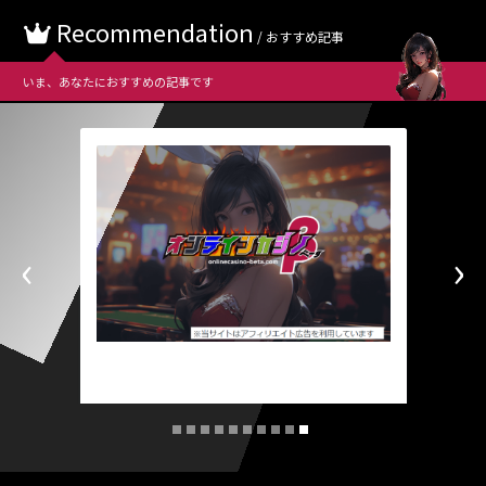
Recommendation
/ おすすめ記事
いま、あなたにおすすめの記事です
‹
›
オンラインカジノ 無料【カジノブログ】
無投資、最大のリターン！？オンラインカ
ジノの無料で楽しむ方法を徹底解説！/あ
なたは無料でオンラインカジノを楽しもう
と思ったことはありますか？オンラインカ
ジノには無料で楽しめる方法があります。
その利用方法がわからないという方のため
に、本ブログでは無投資で最大のリターン