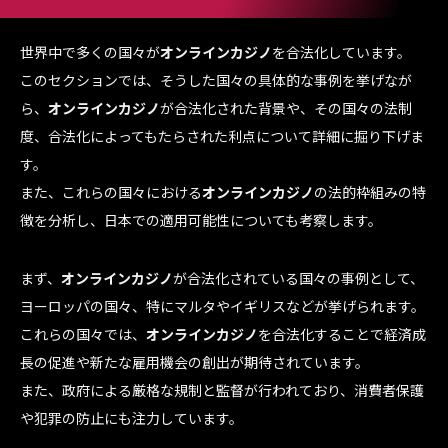
世界中で多くの国々が
オンラインカジノ
を合法化しています。
このセクションでは、そうした国々の具体的な事例を挙げなが
ら、
オンラインカジノ
が合法化された背景や、その国々の法制
度、合法化によってもたらされた利点について詳細に掘り下げま
す。
また、これらの国々における
オンラインカジノ
の法的枠組みの特
徴を分析し、日本での適用可能性についても考察します。
まず、
オンラインカジノ
が合法化されている国々の事例として、
ヨーロッパの国々、特にマルタやイギリスなどが挙げられます。
これらの国々では、
オンラインカジノ
を合法化することで経済成
長の促進や新たな雇用機会の創出が期待されています。
また、政府による厳格な規制と監督が行われており、消費者保護
や犯罪の防止にも注力しています。