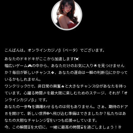
こんばんは。オンラインカジノβ（ベータ）でございます。
あなたのドキドキがここから加速します❗️💓
幅広いゲーム🎮の中から、あなただけのお気に入り🌟を見つけません
か？毎日が新しいチャンス🍀、あなたの運命は一瞬の判断🤔にかかって
いるかもしれません。
ワンクリック🖱で、非日常の興奮🔥と大きなチャンス🎲があなたを待っ
ています。心躍る時間🎉を最大限に楽しむためのステージ、それが「オ
ンラインカジノβ.」です。
あなたの一歩👣を躊躇わせるものは何もありません。さぁ、期待のドア
🚪を開けて、新しい世界🌐へ飛び込む準備はできましたか？私たちはあ
なたの大胆なチャレンジ🎖をいつも応援📣しています。
今、この瞬間⏳を大切に、一緒に最高の時間⌛️を過ごしましょう！🥂