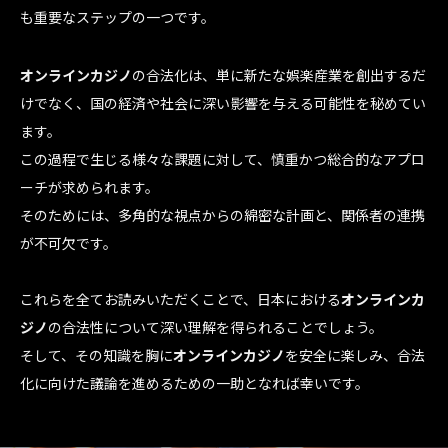
も重要なステップの一つです。
オンラインカジノ
の合法化は、単に新たな娯楽産業を創出するだ
けでなく、国の経済や社会に深い影響を与える可能性を秘めてい
ます。
この過程で生じる様々な課題に対して、慎重かつ総合的なアプロ
ーチが求められます。
そのためには、多角的な視点からの綿密な計画と、関係者の連携
が不可欠です。
これらを全てお読みいただくことで、日本における
オンラインカ
ジノ
の合法性について深い理解を得られることでしょう。
そして、その知識を胸に
オンラインカジノ
を安全に楽しみ、合法
化に向けた議論を進めるための一助となれば幸いです。