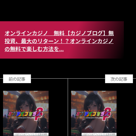
オンラインカジノ 無料【カジノブログ】無
投資、最大のリターン！？オンラインカジノ
の無料で楽しむ方法を...
前の記事
次の記事