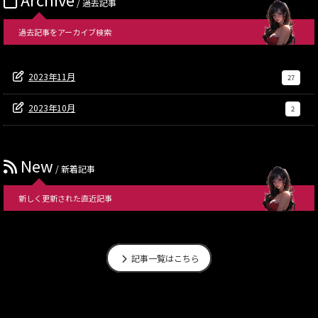
/ 過去記事
過去記事をアーカイブ検索
2023年11月
27
2023年10月
2
New
/ 新着記事
新しく更新された直近記事
記事一覧はこちら