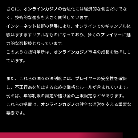
さらに、
オンラインカジノ
の合法化には経済的な側面だけでな
く、技術的な進歩も大きく関係しています。
インター
ネット
技術の発展により、オンラインでのギャンブル体
験はますますリアルなものになっており、多くの
プレイ
ヤーに魅
力的な選択肢となっています。
このような技術革新は、
オンラインカジノ
市場の成長を後押しし
ています。
また、これらの国々の法制度には、
プレイ
ヤーの安全性を確保
し、不正行為を防止するための厳格なルールが含まれています。
例えば、年齢制限の設定や賭け金の上限設定などがあります。
これらの措置は、
オンラインカジノ
の健全な運営を支える重要な
要素です。