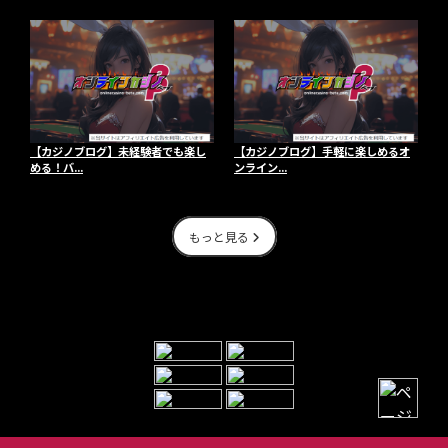
【カジノブログ】未経験者でも楽し
【カジノブログ】手軽に楽しめるオ
める！バ...
ンライン...
もっと見る