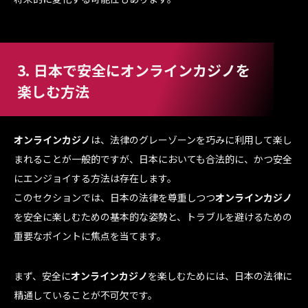
3. 日本で安全に
オンラインカジノ
を
楽しむ方法
オンラインカジノ
は、法律のグレーゾーンを巧みに利用して楽し
まれることが一般的ですが、日本においても合法的に、かつ安全
にエンジョイする方法は存在します。
このセクションでは、日本の法律を尊重しつつ
オンラインカジノ
を安全に楽しむための基本的な姿勢と、トラブルを避けるための
重要なポイントに焦点を当てます。
まず、安全に
オンラインカジノ
を楽しむためには、日本の法律に
精通していることが不可欠です。