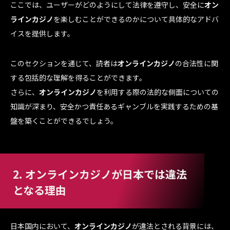
ここでは、ユーザーがどのようにして法律を遵守し、安全に
オン
ラインカジノ
を楽しむことができるのかについて具体的なアドバ
イスを提供します。
このセクションを通じて、読者は
オンラインカジノ
の合法性に関
する包括的な理解を得ることができます。
さらに、
オンラインカジノ
を利用する際の法的な側面についての
知識が深まり、安全かつ責任あるギャンブルを実践するための基
盤を築くことができるでしょう。
2.
オンラインカジノ
が日本では違法
となる理由
日本国内において、
オンラインカジノ
が違法とされる背景には、