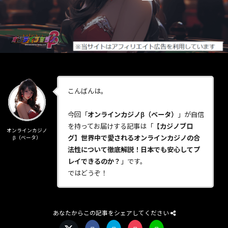
こんばんは。
今回「
オンラインカジノβ（ベータ）
」が自信
を持ってお届けする記事は「
【カジノブロ
オンラインカジノ
グ】世界中で愛されるオンラインカジノの合
β（ベータ）
法性について徹底解説！日本でも安心してプ
レイできるのか？
」です。
ではどうぞ！
あなたからこの記事をシェアしてください