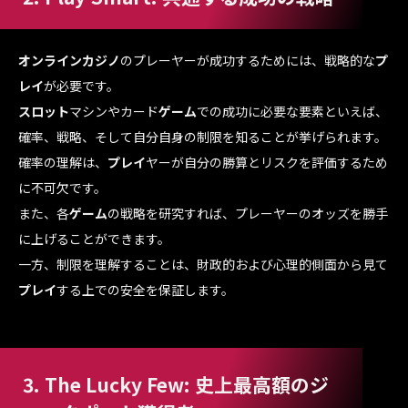
オンラインカジノ
のプレーヤーが成功するためには、戦略的な
プ
レイ
が必要です。
スロット
マシンやカード
ゲーム
での成功に必要な要素といえば、
確率、戦略、そして自分自身の制限を知ることが挙げられます。
確率の理解は、
プレイ
ヤーが自分の勝算とリスクを評価するため
に不可欠です。
また、各
ゲーム
の戦略を研究すれば、プレーヤーのオッズを勝手
に上げることができます。
一方、制限を理解することは、財政的および心理的側面から見て
プレイ
する上での安全を保証します。
3. The Lucky Few: 史上最高額の
ジ