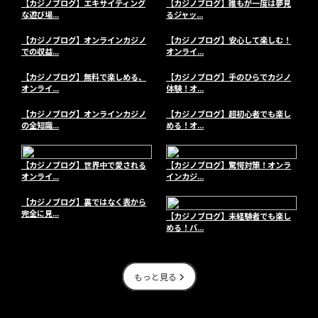
意点
【カジノブログ】エキサイティング
【カジノブログ】誰もが一度は夢見
し
な遊び場...
るジャッ...
ただし、無料でオンラインカジノを楽しむ
で
場合、いくつかの注意点があります。例え
ル
オ
ば、プレイした結果によるリアルマネーの
【カジノブログ】オンラインカジノ
【カジノブログ】安心して楽しむ！
び
獲得は期待できず、あくまでゲームの雰囲
での収益...
オンライ...
気を楽しむ、またはルールを学ぶためのも
オ
のです。また、無料プレイでは一部のゲー
れ
【カジノブログ】無料で楽しめる、
【カジノブログ】手のひらでカジノ
ムの遊び方が制限されることもあります。
デ
オンライ...
体験！オ...
4.無料ボーナスの活用
る
オンラインカジノには、プレイヤーがサイ
ッ
【カジノブログ】オンラインカジノ
【カジノブログ】超初心者でも楽し
トを利用する際、利用開始ボーナスをはじ
力
の全知識...
める！オ...
めとした種類のボーナスが存在します。こ
わ
れを上手く活用することで、投資をせずと
ン
もある程度の満足度を得ることが理論的に
い
可能です。
カ
【カジノブログ】世界中で愛される
【カジノブログ】驚愕対策！オンラ
5.無料体験版の有効活用
し
オンライ...
インカジ...
安
また、オンラインカジノには無料体験版が
用意されています。これを使用すれば、無
オ
【カジノブログ】裏ではなく表から
駄な投資なくカジノゲームを体験し、あな
非
完全に見...
【カジノブログ】未経験者でも楽し
たのお気に入りのゲームを見つけることが
に
める！バ...
できます。これらを組み合わせることで、
を
最大限にオンラインカジノを楽しむことが
報
可能となります。以上、無投資で最大のリ
公
ターンを目指すオンラインカジノの無料リ
る
もっと見る
ソースの使い方を解説しました。これから
重
オンラインカジノを始める方や、無料で楽
け
しむ方法を知りたい方はぜひ参考にしてく
大
ま
ださい。