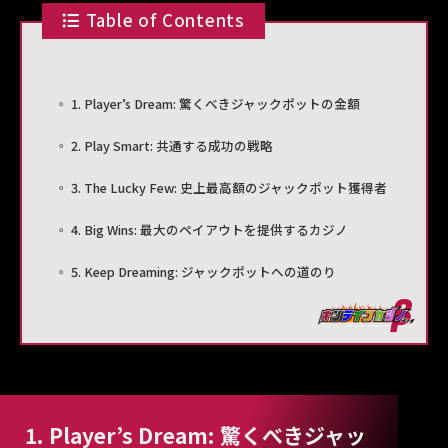
Table of Contents
1. Player’s Dream: 驚くべきジャックポットの金額
2. Play Smart: 共通する成功の戦略
3. The Lucky Few: 史上最高額のジャックポット獲得者
4. Big Wins: 最大のペイアウトを提供するカジノ
5. Keep Dreaming: ジャックポットへの道のり
1. Player’s Dream: 驚くべき
ジャッ