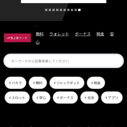
なたは無料でオンラインカジノを楽しもう
を
と思ったことはありますか？オンラインカ
行
ジノには無料で楽しめる方法があります。
よ
その利用方法がわからないという方のため
ジ
に、本ブログでは無投資で最大のリターン
具
を目指すオンラインカジノの無料リソース
ょ
の使い方を丁寧に解説します。
点
1.無料でオンラインカジノを
無料
ウォレット
ボーナス
税金
安
方
楽しむ意義
急上昇ワード
す
心
オ
オンラインカジノの醍醐味は、確かなリス
クを伴う一方、それがもたらすスリリング
オ
な楽しみ方です。しかし、無料で楽しむ方
通
法もあります。この方法は初心者に特にお
カ
すすめで、無料で利用することでゲームの
ス
進行を理解し、ルールを覚える良い機会と
フ
なります。また、有料プレイに移行する前
場
に練習する場としても利用できます。
験
2.無料のオンラインカジノゲ
ッ
ーム
バカラ
無料
ジャックポット
税金
ど
多くのオンラインカジノサイトでは、無料
ま
オ
でプレイできるゲームを提供しています。
スロット
安心
ボーナス
合法
アプリ
これは一部のゲームに限られるケースもあ
オ
りますが、大抵の場合、サイトが提供する
の
全ゲームを無料で楽しむことが可能です。
で
敷居を極めて低くすることで、新たな顧客
た
を誘致し、プレイヤー獲得の躍進版として
き
活用しています。
し
3.無料オンラインカジノの注
て