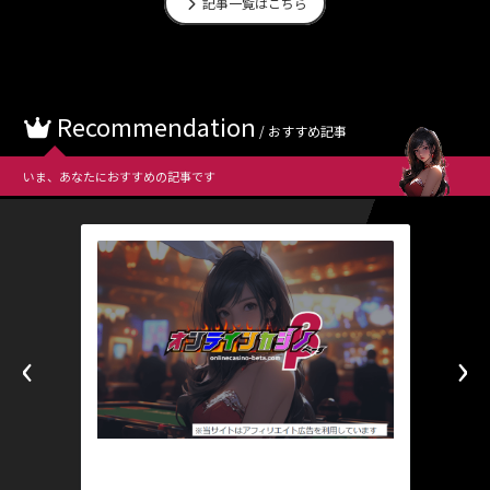
記事一覧はこちら
Recommendation
/ おすすめ記事
いま、あなたにおすすめの記事です
‹
›
オンラインカジノ 無料【カジノブログ】
オ
無投資、最大のリターン！？オンラインカ
チ
ジノの無料で楽しむ方法を徹底解説！/あ
オ