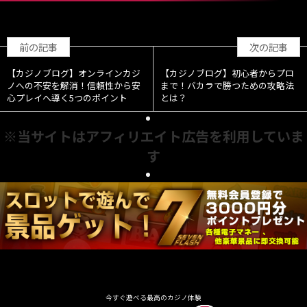
前の記事
次の記事
【カジノブログ】オンラインカジ
【カジノブログ】初心者からプロ
ノへの不安を解消！信頼性から安
まで！バカラで勝つための攻略法
心プレイへ導く5つのポイント
とは？
※当サイトはアフィリエイト広告を利用していま
す
今すぐ遊べる最高のカジノ体験