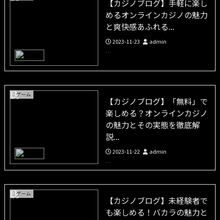
【カジノブログ】手軽に楽し
めるオンラインカジノの魅力
と爽快感あふれる...
2023-11-23
admin
…
ゲーム
【カジノブログ】「無料」で
楽しめる？オンラインカジノ
の魅力とその実態を徹底解
説...
2023-11-22
admin
…
ゲーム
【カジノブログ】未経験者で
も楽しめる！バカラの魅力と