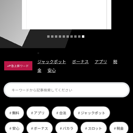
【カジノブログ】
オンラインカジノ【カジノブログ】
！？オンラインカ
チャルの世界でも本リアルな興奮を
を徹底解説！/あ
オンラインカジノの魅力と安全な楽
カジノを楽しもう
を解説します/オンラインカジノが今
か？オンラインカ
行中！近年のインターネット技術の
方法があります。
より、自宅から本場ラスベガスのよ
ジャックポット
ボーナス
アプリ
税
いという方のため
ジノ体験ができるようになりました
急上昇ワード
で最大のリターン
具体的にどんな魅力や楽しみがある
金
安心
ノの無料リソース
ょうか？そして、安全に楽しむため
ます。
点は何か？今回はその魅力と安全な
インカジノを
方に焦点を当てて、詳しく解説して
す。
オンラインカジノとは?
味は、確かなリス
たらすスリリング
オンラインカジノとは、インターネ
、無料で楽しむ方
通じてライブ配信やコンピュータを
は初心者に特にお
カジノゲームを楽しむことができる
ることでゲームの
スのことを指します。パソコンやス
無料
アプリ
合法
ジャックポット
覚える良い機会と
フォン、タブレットを使うことで、
レイに移行する前
場所を問わず手軽に本格的なギャン
用できます。
験が可能なのが特徴です。ポーカー
インカジノゲ
安心
ボーナス
バカラ
スロット
税金
ックジャック、スロット、ルーレッ