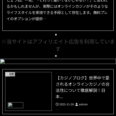
るかもしれませんが、実際にはオンラインカジノがそのような
ライフスタイルを実現できる手段として存在します。無料プレ
イのオプションが提供…
※当サイトはアフィリエイト広告を利用していま
す
法律
【カジノブログ】世界中で愛
されるオンラインカジノの合
法性について徹底解説！日
本...
2023-11-26
admin
…