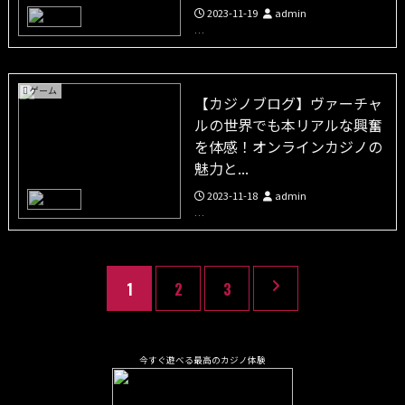
2023-11-19
admin
…
ゲーム
【カジノブログ】ヴァーチャ
ルの世界でも本リアルな興奮
を体感！オンラインカジノの
魅力と...
2023-11-18
admin
…
1
2
3
今すぐ遊べる最高のカジノ体験