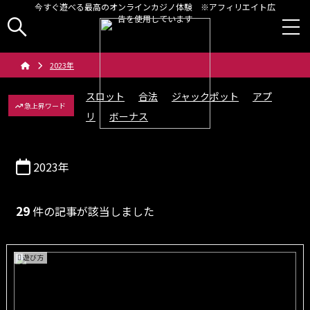
今すぐ遊べる最高のオンラインカジノ体験 ※アフィリエイト広
告を使用しています
2023年
スロット
合法
ジャックポット
アプ
急上昇ワード
リ
ボーナス
2023年
29
件の記事が該当しました
遊び方