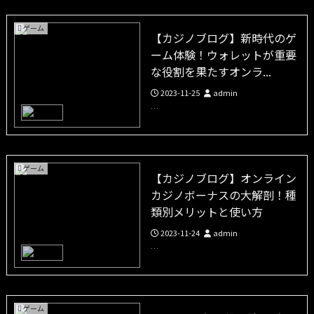
ゲーム
【カジノブログ】新時代のゲ
ーム体験！ウォレットが重要
な役割を果たすオンラ...
2023-11-25
admin
…
ゲーム
【カジノブログ】オンライン
カジノボーナスの大解剖！種
類別メリットと使い方
2023-11-24
admin
…
ゲーム