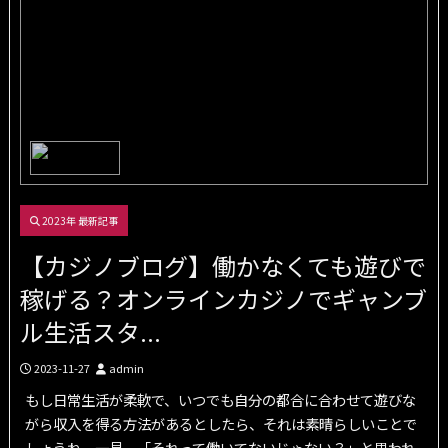
2023年 最新記事
【カジノブログ】働かなくても遊びで
稼げる？オンラインカジノでギャンブ
ル生活スタ...
2023-11-27
admin
もし日常生活が柔軟で、いつでも自分の都合に合わせて遊びな
がら収入を得る方法があるとしたら、それは素晴らしいことで
しょうね。一見、「それって働いてないじゃない？」と思われ