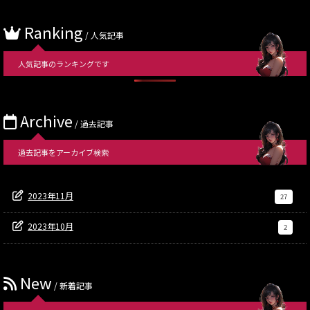
Ranking
/ 人気記事
人気記事のランキングです
Archive
/ 過去記事
過去記事をアーカイブ検索
2023年11月
27
2023年10月
2
New
/ 新着記事