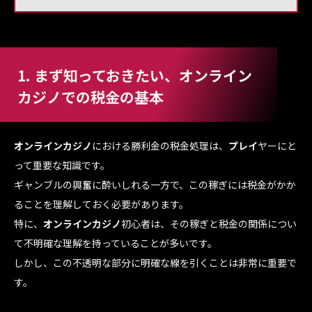
1. まず知っておきたい、
オンライン
カジノ
での税金の基本
オンラインカジノ
における勝利金の税金処理は、
プレイ
ヤーにと
って重要な知識です。
ギャンブルの興奮に酔いしれる一方で、この稼ぎには税金がかか
ることを理解しておく必要があります。
特に、
オンラインカジノ
初心者は、その稼ぎと税金の関係につい
て不明確な理解を持っていることが多いです。
しかし、この不透明な部分に明確な線を引くことは非常に重要で
す。