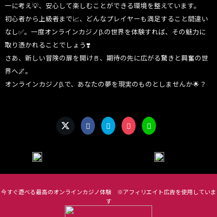
一に考え💡、安心して楽しむことができる環境を整えています。
初心者から上級者まで📈、どんなプレイヤーも満足すること間違い
なし✅。一度オンラインカジノβ.の世界を体験すれば、その魅力に
取り憑かれることでしょう❣️
さあ、新しい冒険の扉を開け🚪、期待の先に広がる驚きと興奮の世
界へ🌌。
オンラインカジノβ.で、あなたの夢を現実のものとしませんか🌟？
今すぐ遊べる最高のオンラインカジノ体験 ※アフィリエイト広告を使用していま
す