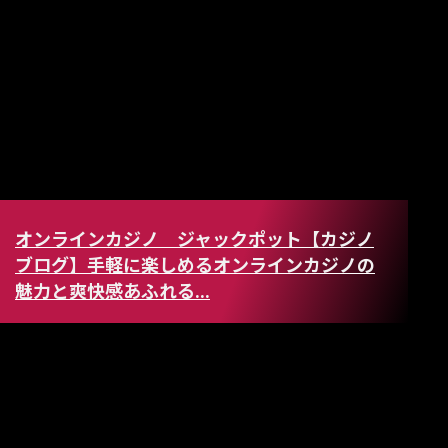
オンラインカジノ ジャックポット【カジノ
ブログ】手軽に楽しめるオンラインカジノの
魅力と爽快感あふれる...