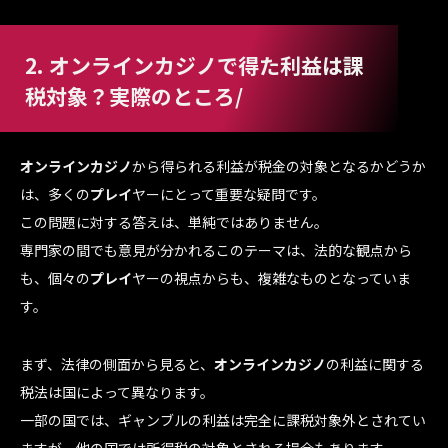
2.
オンラインカジノ
で得た利益は課
税対象？実際のところ/
オンラインカジノ
から得られる利益が税金の対象となるかどうか
は、多くの
プレイ
ヤーにとって重要な疑問です。
この問題に対する答えは、単純ではありません。
専門家の間でも意見が分かれるこのテーマは、法的な観点から
も、個々の
プレイ
ヤーの視点からも、複雑なものとなっていま
す。
まず、法律の側面から見ると、
オンラインカジノ
の利益に関する
税法は国によって異なります。
一部の国では、ギャンブルの利益は完全に課税対象外とされてい