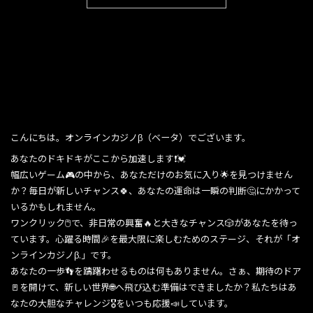
こんにちは。オンラインカジノβ（ベータ）でございます。
あなたのドキドキがここから加速します❗️💓
幅広いゲーム🎮の中から、あなただけのお気に入り🌟を見つけません
か？毎日が新しいチャンス🍀、あなたの運命は一瞬の判断🤔にかかって
いるかもしれません。
ワンクリック🖱で、非日常の興奮🔥と大きなチャンス🎲があなたを待っ
ています。心躍る時間🎉を最大限に楽しむためのステージ、それが「オ
ンラインカジノβ.」です。
あなたの一歩👣を躊躇わせるものは何もありません。さぁ、期待のドア
🚪を開けて、新しい世界🌐へ飛び込む準備はできましたか？私たちはあ
なたの大胆なチャレンジ🎖をいつも応援📣しています。