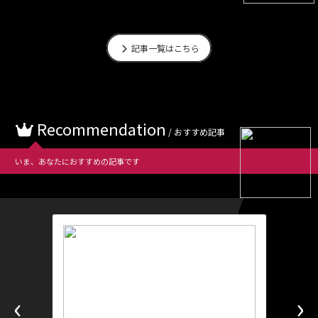
記事一覧はこちら
Recommendation
/ おすすめ記事
いま、あなたにおすすめの記事です
‹
›