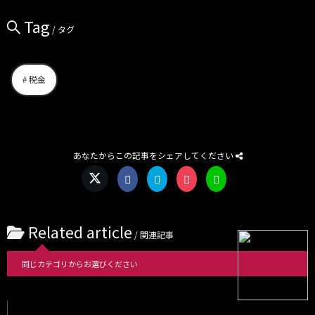
Tag
/ タグ
税金
あなたからこの記事をシェアしてください
Related article
/ 関連記事
同じカテゴリからお選びください