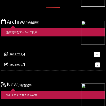
Archive
/ 過去記事
過去記事をアーカイブ検索
2023年11月
27
2023年10月
2
New
/ 新着記事
新しく更新された直近記事