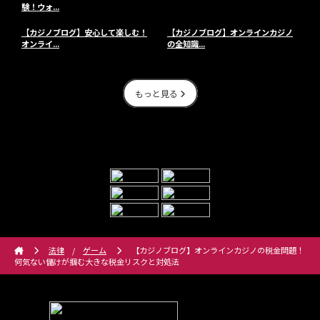
験！ウォ...
駄な投資なくカジノゲームを体験し、あな
たのお気に入りのゲームを見つけることが
できます。これらを組み合わせることで、
【カジノブログ】安心して楽しむ！
【カジノブログ】オンラインカジノ
最大限にオンラインカジノを楽しむことが
オンライ...
の全知識...
可能となります。以上、無投資で最大のリ
ターンを目指すオンラインカジノの無料リ
ソースの使い方を解説しました。これから
オンラインカジノを始める方や、無料で楽
もっと見る
しむ方法を知りたい方はぜひ参考にしてく
ださい。
法律
/
ゲーム
【カジノブログ】オンラインカジノの税金問題！
何気ない儲けが掴む大きな税金リスクと対処法