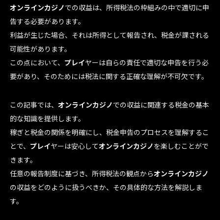
オンラインカジノ
での収益は、所得税法の枠組みの中で適切に申
告する必要があります。
利益が生じた場合、それは所得として報告され、税金が課される
可能性があります。
この点において、
プレイ
ヤーは自らの責任で適切な申告を行う必
要があり、そのためには税法に関する正確な理解が不可欠です。
この記事では、
オンラインカジノ
での収益に関連する税金の基本
的な知識を提供します。
稼ぎと税金の関係を明確にし、税金申告のプロセスを理解するこ
とで、
プレイ
ヤーは安心して
オンラインカジノ
を楽しむことがで
きます。
任意の報告制度に基づき、所得税法の観点から
オンラインカジノ
の収益をどのように扱うべきか、その具体的な方法を解説しま
す。