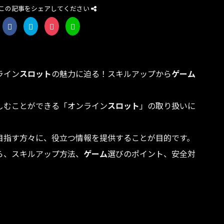
この記事をシェアしてください
ライン
スロット
の魅力に迫る！スキルアップから
ゲーム
しむことができる「オンライン
スロット
」の取り扱いに
目指す方々に、役立つ情報を提供することが目的です。
ら、スキルアップ方法、
ゲーム
選びのポイント、安全対