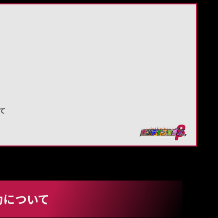
て
力について