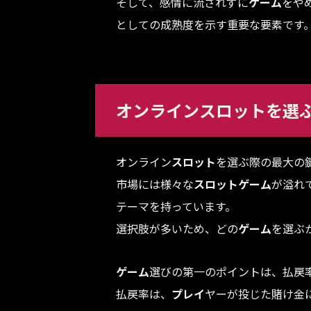
そして、感情に流されずに
ゲーム
をや
としての成熟度を示す重要な要素です
オンライン
スロット
を選
オンライン
スロット
を選ぶ際の最大の
市場には様々な
スロット
ゲーム
が溢れ
テーマを持っています。
選択肢が多いため、どの
ゲーム
を選ぶ
ゲーム
選びの第一のポイントは、払戻
払戻率は、
プレイ
ヤーが投じた賭け金