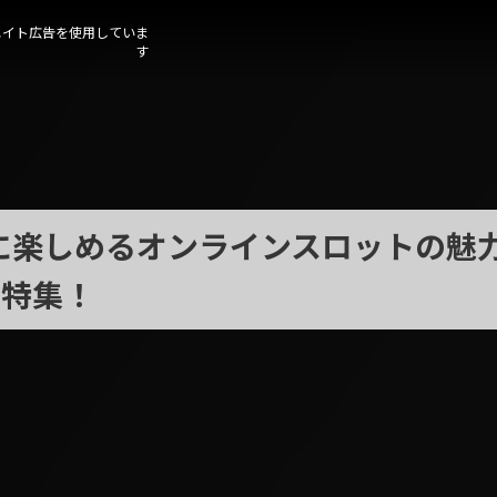
エイト広告を使用していま
す
に楽しめるオンラインスロットの魅
力特集！