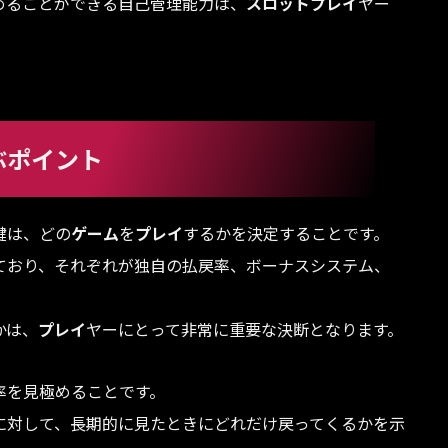
めることができる自己管理能力は、
スロット
プレイ
ヤー
。
ぶポイント
鍵は、どの
ゲーム
を
プレイ
するかを決定することです。
ており、それぞれが独自の払戻率、ボーナスシステム、
かは、
プレイ
ヤーにとって非常に重要な決断となります。
率を見極めることです。
に対して、長期的に見たときにどれだけ戻ってくるかを示