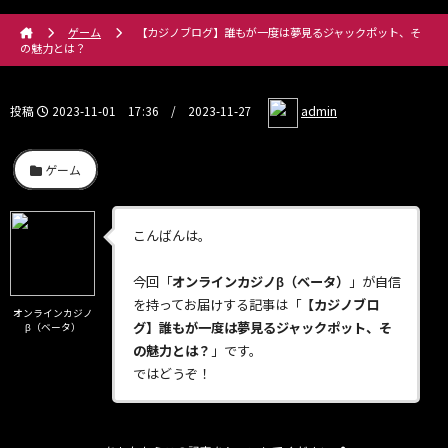
ゲーム
【カジノブログ】誰もが一度は夢見るジャックポット、そ
の魅力とは？
admin
投稿
2023-11-01 17:36 / 2023-11-27
ゲーム
こんばんは。
今回「
オンラインカジノβ（ベータ）
」が自信
を持ってお届けする記事は「
【カジノブロ
オンラインカジノ
グ】誰もが一度は夢見るジャックポット、そ
β（ベータ）
の魅力とは？
」です。
ではどうぞ！