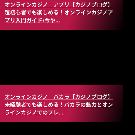
オンラインカジノ アプリ【カジノブログ】
超初心者でも楽しめる！オンラインカジノア
プリ入門ガイド/今や...
オンラインカジノ バカラ【カジノブログ】
未経験者でも楽しめる！バカラの魅力とオン
ラインカジノでのプレ...