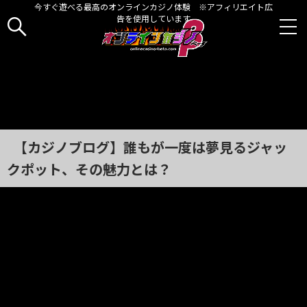
今すぐ遊べる最高のオンラインカジノ体験 ※アフィリエイト広
告を使用しています
【カジノブログ】誰もが一度は夢見るジャッ
クポット、その魅力とは？