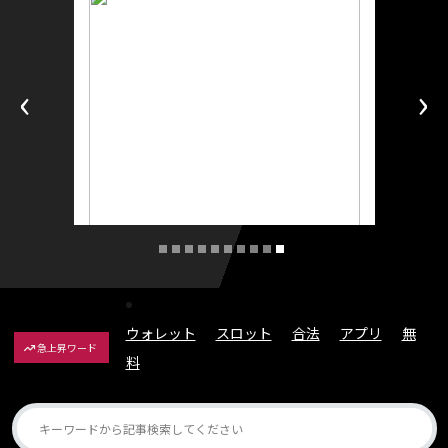
‹
›
オンラインカジノ 無料【カジノブログ】
無投資、最大のリターン！？オンラインカ
ジノの無料で楽しむ方法を徹底解説！/あ
なたは無料でオンラインカジノを楽しもう
と思ったことはありますか？オンラインカ
ジノには無料で楽しめる方法があります。
ウォレット
スロット
合法
アプリ
無
その利用方法がわからないという方のため
急上昇ワード
に、本ブログでは無投資で最大のリターン
料
を目指すオンラインカジノの無料リソース
の使い方を丁寧に解説します。
1.無料でオンラインカジノを
楽しむ意義
オンラインカジノの醍醐味は、確かなリス