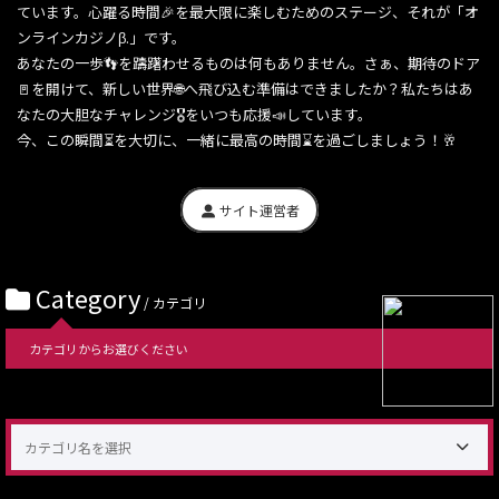
ています。心躍る時間🎉を最大限に楽しむためのステージ、それが「オ
ンラインカジノβ.」です。
あなたの一歩👣を躊躇わせるものは何もありません。さぁ、期待のドア
🚪を開けて、新しい世界🌐へ飛び込む準備はできましたか？私たちはあ
なたの大胆なチャレンジ🎖をいつも応援📣しています。
今、この瞬間⏳を大切に、一緒に最高の時間⌛️を過ごしましょう！🥂
サイト運営者
Category
/ カテゴリ
カテゴリからお選びください