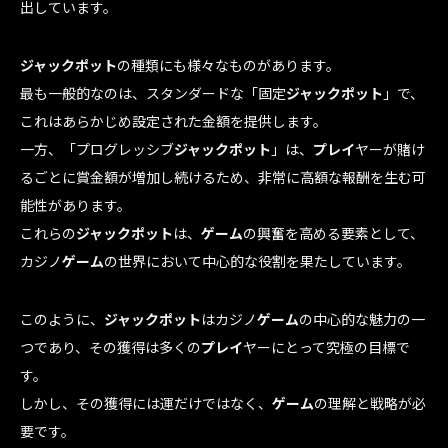
出しています。
ジャックポット
の種類にも様々なものがあります。
最も一般的なのは、スタンダードな「固定
ジャックポット
」で、
これはあらかじめ設定された金額を提供します。
一方、「プログレッシブ
ジャックポット
」は、
プレイ
ヤーが賭け
るごとに賞金額が増加し続けるため、非常に高額な報酬を生む可
能性があります。
これらの
ジャックポット
は、
ゲーム
の興奮を高める要素として、
カジノ
ゲーム
の世界において中心的な役割を果たしています。
このように、
ジャックポット
はカジノ
ゲーム
の中心的な魅力の一
つであり、その獲得は多くの
プレイ
ヤーにとって究極の目標で
す。
しかし、その獲得には運だけではなく、
ゲーム
の理解と戦略が必
要です。