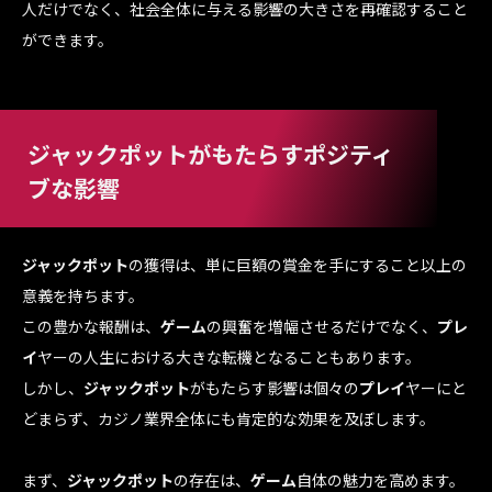
人だけでなく、社会全体に与える影響の大きさを再確認すること
ができます。
ジャックポット
がもたらすポジティ
ブな影響
ジャックポット
の獲得は、単に巨額の賞金を手にすること以上の
意義を持ちます。
この豊かな報酬は、
ゲーム
の興奮を増幅させるだけでなく、
プレ
イ
ヤーの人生における大きな転機となることもあります。
しかし、
ジャックポット
がもたらす影響は個々の
プレイ
ヤーにと
どまらず、カジノ業界全体にも肯定的な効果を及ぼします。
まず、
ジャックポット
の存在は、
ゲーム
自体の魅力を高めます。